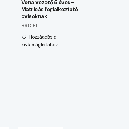
Vonalvezető 5 éves –
Matricás foglalkoztató
ovisoknak
890 Ft
Hozzáadás a
kívánságlistához