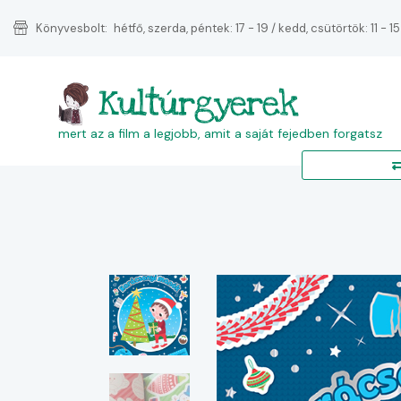
Könyvesbolt:
hétfő, szerda, péntek: 17 - 19 / kedd, csütörtök: 11 - 15
Kultúrgyerek
mert az a film a legjobb, amit a saját fejedben forgatsz