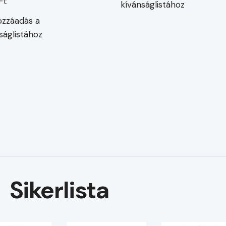
Ft
kívánságlistához
zzáadás a
ságlistához
Sikerlista