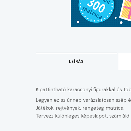
LEÍRÁS
Kipattintható karácsonyi figurákkal és t
Legyen ez az ünnep varázslatosan szép é
Játékok, rejtvények, rengeteg matrica.
Tervezz különleges képeslapot, számláld m