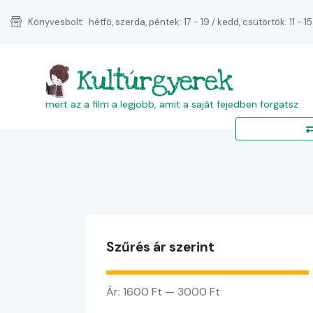
Könyvesbolt:
hétfő, szerda, péntek: 17 - 19 / kedd, csütörtök: 11 - 15
Kultúrgyerek
mert az a film a legjobb, amit a saját fejedben forgatsz
Szűrés ár szerint
Ár:
1600 Ft
—
3000 Ft