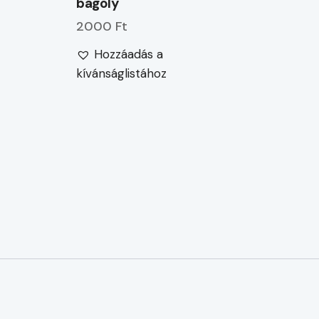
bagoly
2000 Ft
Hozzáadás a
kívánságlistához