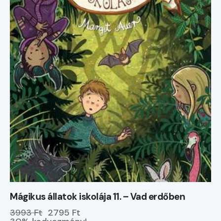
Mágikus állatok iskolája 11. – Vad erdőben
3993 Ft
2795 Ft