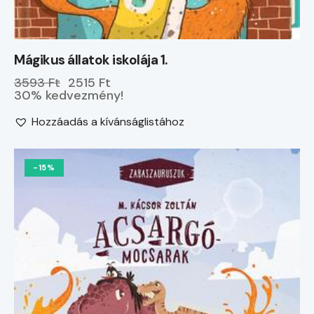
Mágikus állatok iskolája 1.
3593 Ft
2515 Ft
30% kedvezmény!
Hozzáadás a kívánságlistához
-15%