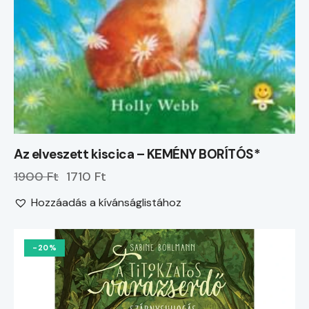
Az elveszett kiscica – KEMÉNY BORÍTÓS*
1900 Ft
1710 Ft
Hozzáadás a kívánságlistához
-20%