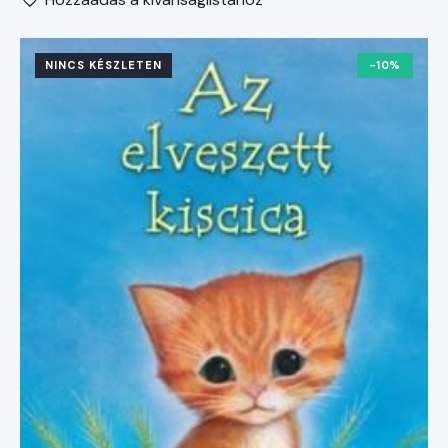
NINCS KÉSZLETEN
-10%