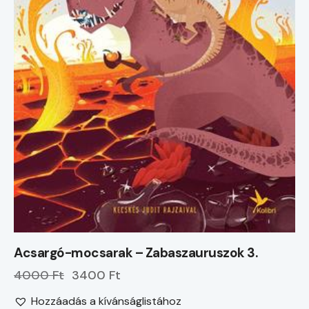
Acsargó-mocsarak – Zabaszauruszok 3.
4000 Ft
3400 Ft
Hozzáadás a kívánságlistához