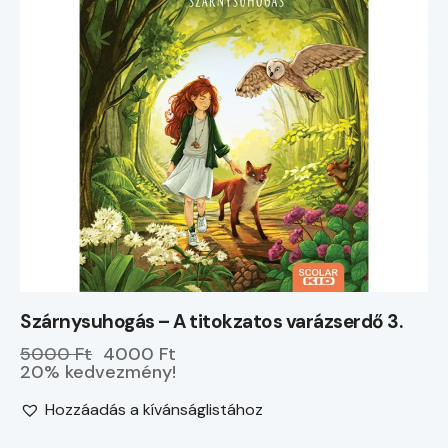
Szárnysuhogás – A titokzatos varázserdő 3.
5000 Ft
4000 Ft
20% kedvezmény!
Hozzáadás a kívánságlistához