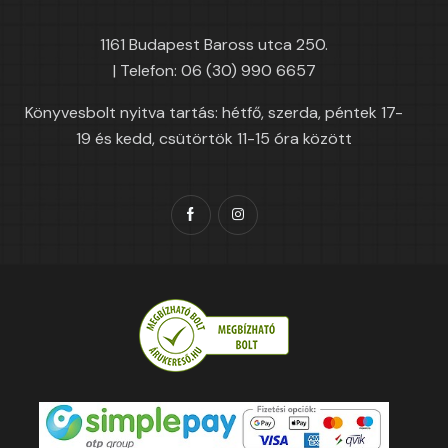
1161 Budapest Baross utca 250.
| Telefon: 06 (30) 990 6657
Könyvesbolt nyitva tartás: hétfő, szerda, péntek 17-
19 és kedd, csütörtök 11-15 óra között