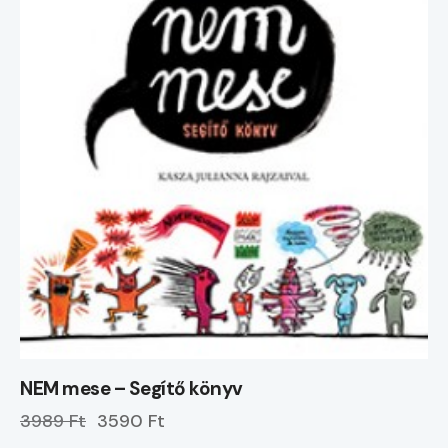
NEM mese – Segítő könyv
3989 Ft
3590 Ft