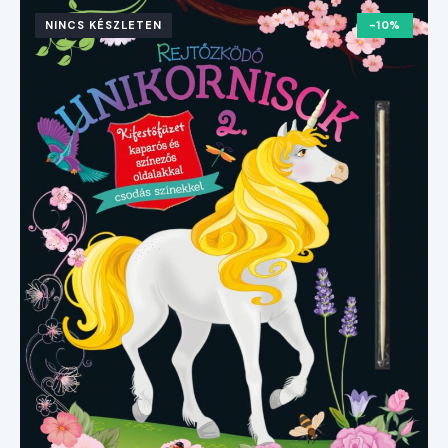
NINCS KÉSZLETEN
-10%