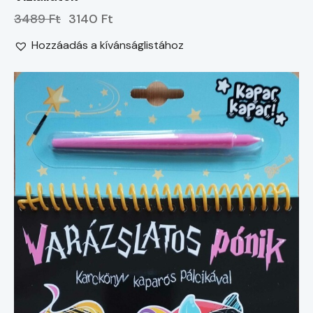
3489 Ft
3140 Ft
Hozzáadás a kívánságlistához