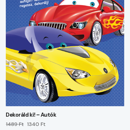
Dekoráld ki! – Autók
1489 Ft
1340 Ft