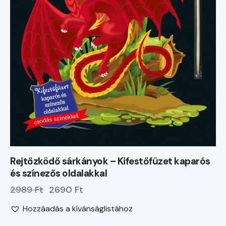
Rejtőzködő sárkányok – Kifestőfüzet kaparós
és színezős oldalakkal
2989 Ft
2690 Ft
Hozzáadás a kívánságlistához