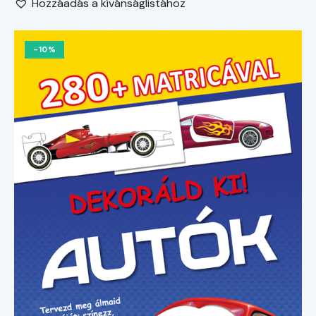
Hozzáadás a kívánságlistához
-10%