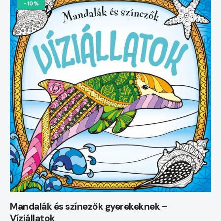
-10%
Mandalák és színezők gyerekeknek –
Víziállatok