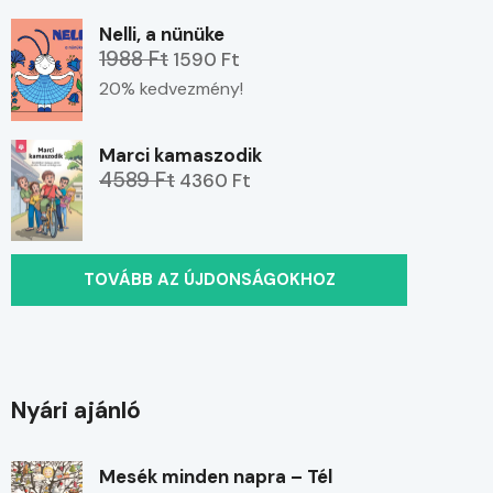
Nelli, a nünüke
1988 Ft
1590 Ft
20% kedvezmény!
Marci kamaszodik
4589 Ft
4360 Ft
TOVÁBB AZ ÚJDONSÁGOKHOZ
Nyári ajánló
Mesék minden napra – Tél