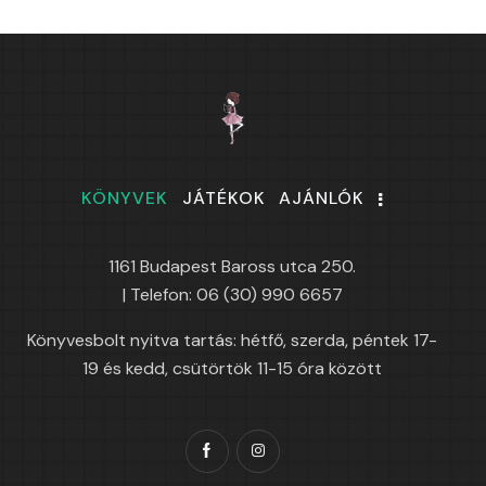
KÖNYVEK
JÁTÉKOK
AJÁNLÓK
1161 Budapest Baross utca 250.
| Telefon: 06 (30) 990 6657
Könyvesbolt nyitva tartás: hétfő, szerda, péntek 17-
19 és kedd, csütörtök 11-15 óra között