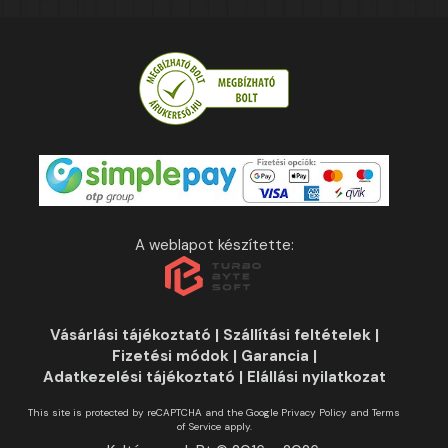
A weblapot készítette:
Vásárlási tájékoztató
|
Szállítási feltételek
|
Fizetési módok
|
Garancia
|
Adatkezelési tájékoztató
|
Elállási nyilatkozat
This site is protected by reCAPTCHA and the Google
Privacy Policy
and
Terms
of Service
apply.