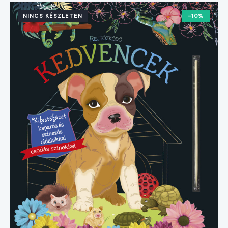
NINCS KÉSZLETEN
-10%