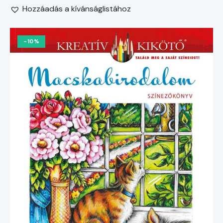
Hozzáadás a kívánságlistához
-10%