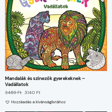
Mandalák és színezők gyerekeknek –
Vadállatok
3489 Ft
3140 Ft
Hozzáadás a kívánságlistához