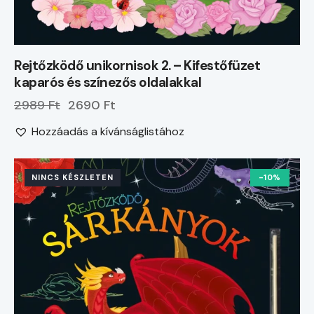
Rejtőzködő unikornisok 2. – Kifestőfüzet
kaparós és színezős oldalakkal
2989 Ft
2690 Ft
Hozzáadás a kívánságlistához
NINCS KÉSZLETEN
-10%