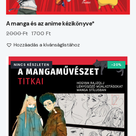
A manga és az anime kézikönyve*
2000 Ft
1700 Ft
Hozzáadás a kívánságlistához
NINCS KÉSZLETEN
-20%