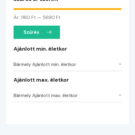
Ár:
1160 Ft
—
5690 Ft
Szűrés
Ajánlott min. életkor
Bármely Ajánlott min. életkor
Ajánlott max. életkor
Bármely Ajánlott max. életkor