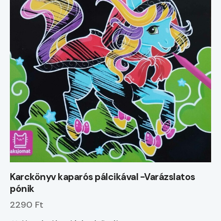
Karckönyv kaparós pálcikával -Varázslatos
pónik
2290 Ft