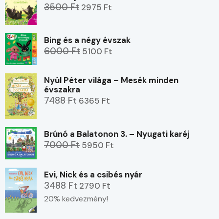
3500 Ft
2975 Ft
Bing és a négy évszak
6000 Ft
5100 Ft
Nyúl Péter világa – Mesék minden
évszakra
7488 Ft
6365 Ft
Brúnó a Balatonon 3. – Nyugati karéj
7000 Ft
5950 Ft
Evi, Nick és a csibés nyár
3488 Ft
2790 Ft
20% kedvezmény!