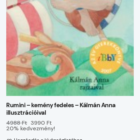
Rumini – kemény fedeles – Kálmán Anna
illusztrációival
4988 Ft
3990 Ft
20% kedvezmény!