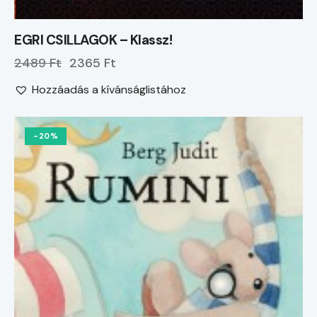
EGRI CSILLAGOK – Klassz!
2489 Ft
2365 Ft
Hozzáadás a kívánságlistához
-20%