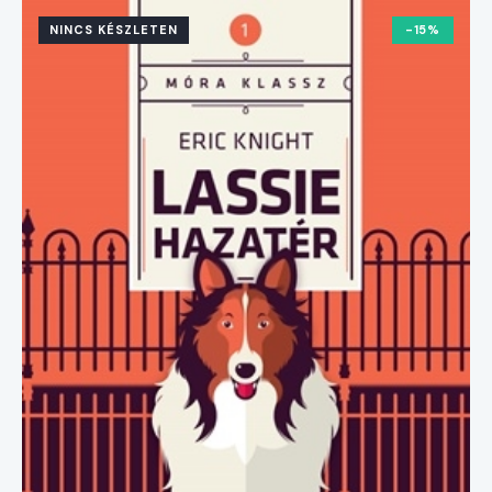
NINCS KÉSZLETEN
-15%