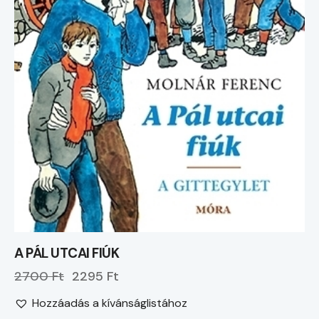
A PÁL UTCAI FIÚK
2700 Ft
2295 Ft
Hozzáadás a kívánságlistához