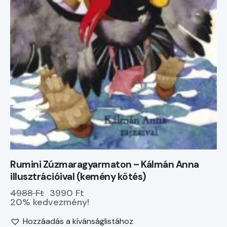
Rumini Zúzmaragyarmaton – Kálmán Anna
illusztrációival (kemény kötés)
4988 Ft
3990 Ft
20% kedvezmény!
Hozzáadás a kívánságlistához