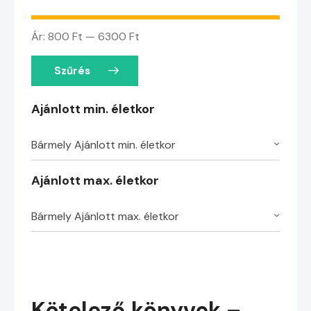
Ár:
800 Ft
—
6300 Ft
Szűrés
Ajánlott min. életkor
Bármely Ajánlott min. életkor
Ajánlott max. életkor
Bármely Ajánlott max. életkor
Kötelező könyvek –