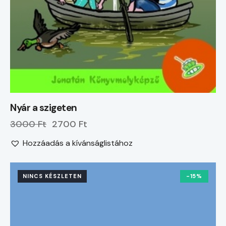
Nyár a szigeten
3000 Ft
2700 Ft
Hozzáadás a kívánságlistához
NINCS KÉSZLETEN
-15%