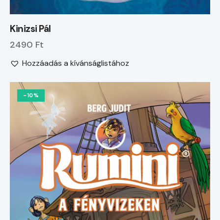
Kinizsi Pál
2490 Ft
Hozzáadás a kívánságlistához
-10%