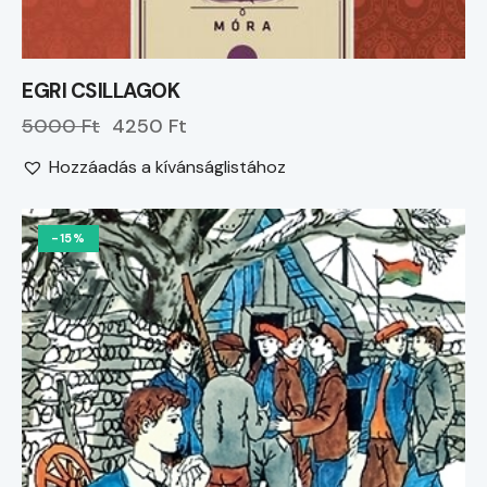
EGRI CSILLAGOK
5000 Ft
4250 Ft
Hozzáadás a kívánságlistához
-15%