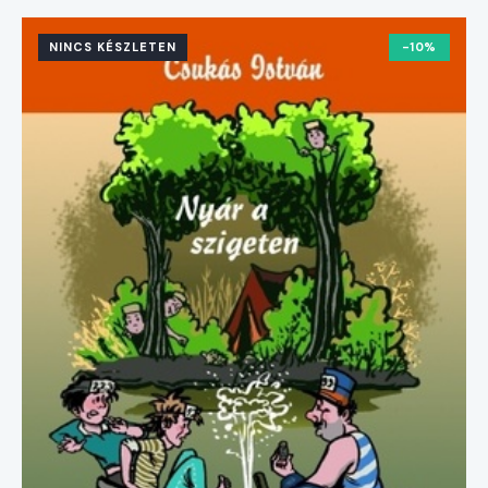
NINCS KÉSZLETEN
-10%