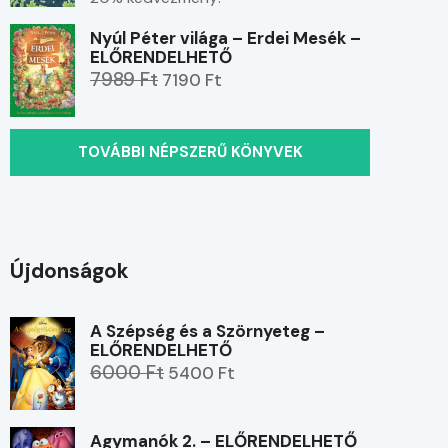
Nyúl Péter világa – Erdei Mesék –
ELŐRENDELHETŐ
7989 Ft
7190 Ft
TOVÁBBI NÉPSZERŰ KÖNYVEK
Újdonságok
A Szépség és a Szörnyeteg –
ELŐRENDELHETŐ
6000 Ft
5400 Ft
Agymanók 2. – ELŐRENDELHETŐ