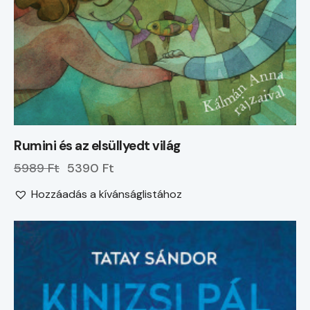
Rumini és az elsüllyedt világ
5989 Ft
5390 Ft
Hozzáadás a kívánságlistához