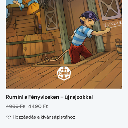
Rumini a Fényvizeken – új rajzokkal
4989 Ft
4490 Ft
Hozzáadás a kívánságlistához