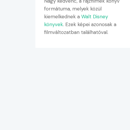
Nagy kedvenc, a rajzfilmek könyv
formátuma, melyek közül
kiemelkednek a
Walt Disney
könyvek
. Ezek képei azonosak a
filmváltozatban találhatóval.