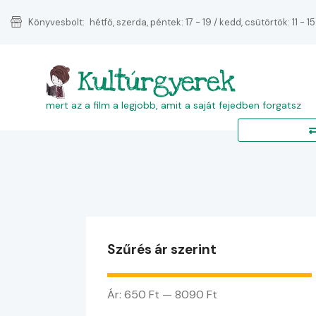
Könyvesbolt:
hétfő, szerda, péntek: 17 - 19 / kedd, csütörtök: 11 - 15
Kultúrgyerek
mert az a film a legjobb, amit a saját fejedben forgatsz
Szűrés ár szerint
Ár:
650 Ft
—
8090 Ft