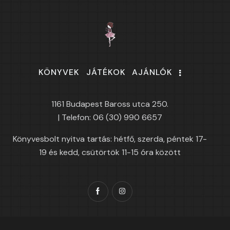
KÖNYVEK
JÁTÉKOK
AJÁNLÓK
1161 Budapest Baross utca 250.
| Telefon: 06 (30) 990 6657
Könyvesbolt nyitva tartás: hétfő, szerda, péntek 17-
19 és kedd, csütörtök 11-15 óra között