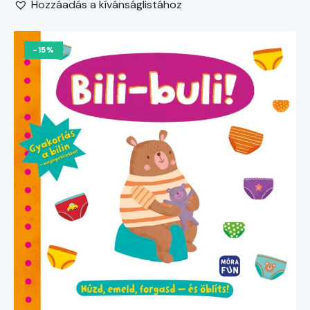
Hozzáadás a kívánságlistához
-15%