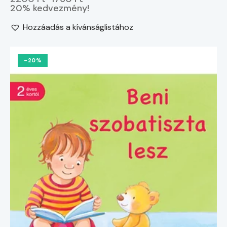
20% kedvezmény!
Hozzáadás a kívánságlistához
-20%