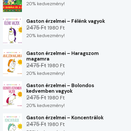
20% kedvezmény!
Gaston érzelmei – Félénk vagyok
2475 Ft
1980 Ft
20% kedvezmény!
Gaston érzelmei – Haragszom
magamra
2475 Ft
1980 Ft
20% kedvezmény!
Gaston érzelmei – Bolondos
kedvemben vagyok
2475 Ft
1980 Ft
20% kedvezmény!
Gaston érzelmei – Koncentrálok
2475 Ft
1980 Ft