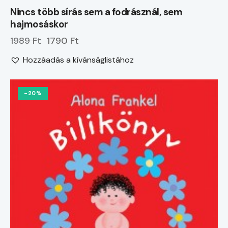
Nincs több sírás sem a fodrásznál, sem
hajmosáskor
1989 Ft
1790 Ft
Hozzáadás a kívánságlistához
-20%