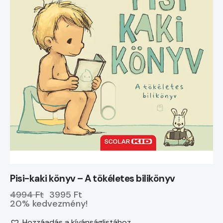
Pisi-kaki könyv – A tökéletes bilikönyv
4994 Ft
3995 Ft
20% kedvezmény!
Hozzáadás a kívánságlistához