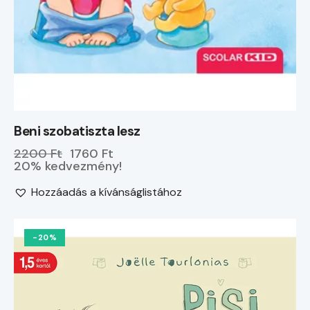
Beni szobatiszta lesz
2200 Ft
1760 Ft
20% kedvezmény!
Hozzáadás a kívánságlistához
-20%