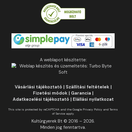
A weblapot készítette:
Vásárlási tájékoztató
|
Szállítási feltételek
|
Fizetési módok
|
Garancia
|
Adatkezelési tájékoztató
|
Elállási nyilatkozat
This site is protected by reCAPTCHA and the Google
Privacy Policy
and
Terms
of Service
apply.
Kultúrgyerek Bt © 2016 – 2026.
Minden jog fenntartva.