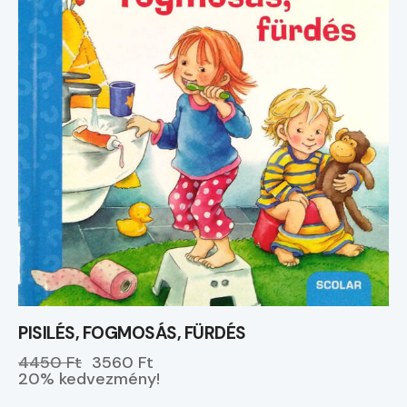
PISILÉS, FOGMOSÁS, FÜRDÉS
4450 Ft
3560 Ft
20% kedvezmény!