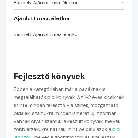
Bármely Ajánlott min. életkor
Ajánlott max. életkor
Bármely Ajánlott max. életkor
Fejlesztő könyvek
Ebben a kategóriában már a babáknak is
megtalálhatók pici könyvek. Az 1-2 éves kicsiknek
szinte minden fejlesztő – a színek, mozgatható
oldalak, számukra minden ismeret új. Azonban
vannak olyan számukra készült könyvek, melyek
több érzékükre hatnak, mint például azok a
pici
lapozók
, melyek a finommotorikát is fejlesztik,