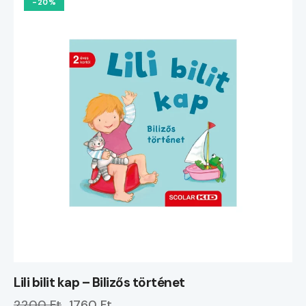
-20%
Lili bilit kap – Bilizős történet
2200 Ft
1760 Ft