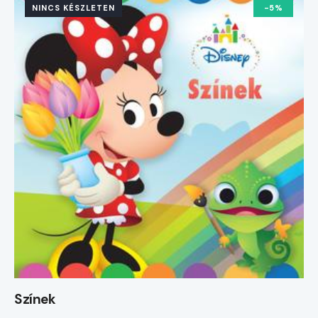
NINCS KÉSZLETEN
-5%
Színek