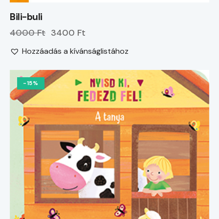
Bili-buli
4000 Ft
3400 Ft
Hozzáadás a kívánságlistához
-15%