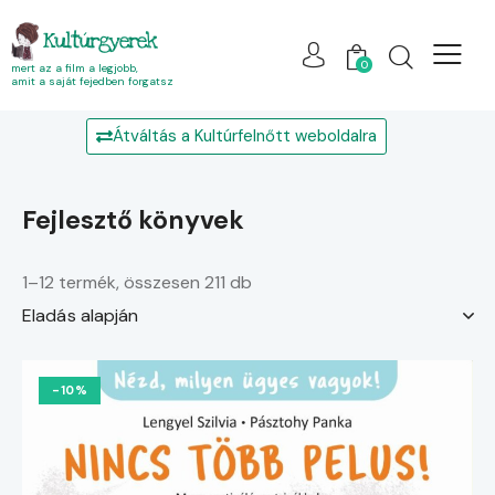
Kultúrgyerek
0
mert az a film a legjobb,
amit a saját fejedben forgatsz
Átváltás a Kultúrfelnőtt weboldalra
fejlesztő könyvek
1–12 termék, összesen 211 db
-10%