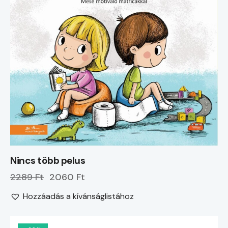
Nincs több pelus
2289 Ft
2060 Ft
Hozzáadás a kívánságlistához