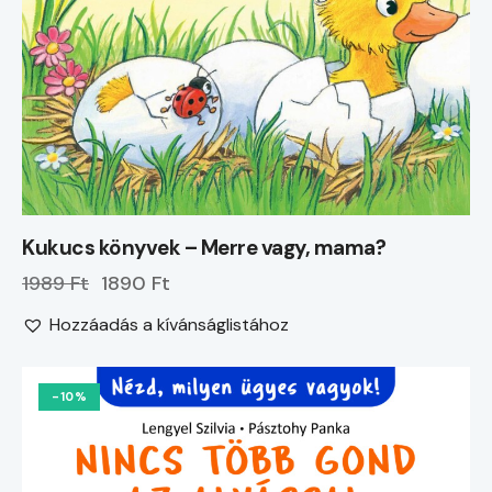
Kukucs könyvek – Merre vagy, mama?
1989 Ft
1890 Ft
Hozzáadás a kívánságlistához
-10%