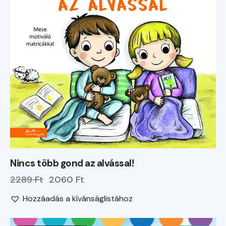
Nincs több gond az alvással!
2289 Ft
2060 Ft
Hozzáadás a kívánságlistához