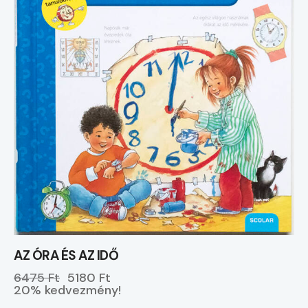
AZ ÓRA ÉS AZ IDŐ
6475 Ft
5180 Ft
20% kedvezmény!