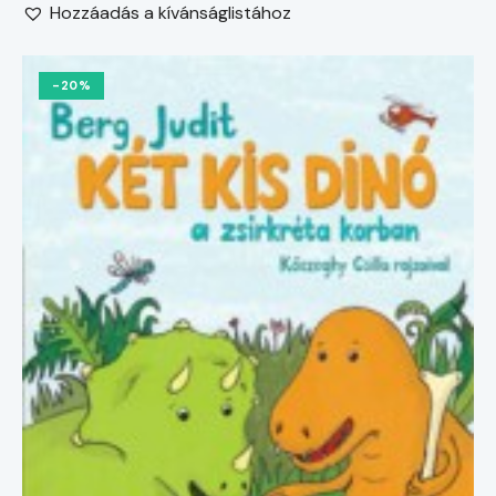
Hozzáadás a kívánságlistához
-20%