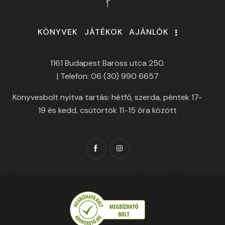
KÖNYVEK
JÁTÉKOK
AJÁNLÓK
1161 Budapest Baross utca 250.
| Telefon: 06 (30) 990 6657
Könyvesbolt nyitva tartás: hétfő, szerda, péntek 17-
19 és kedd, csütörtök 11-15 óra között