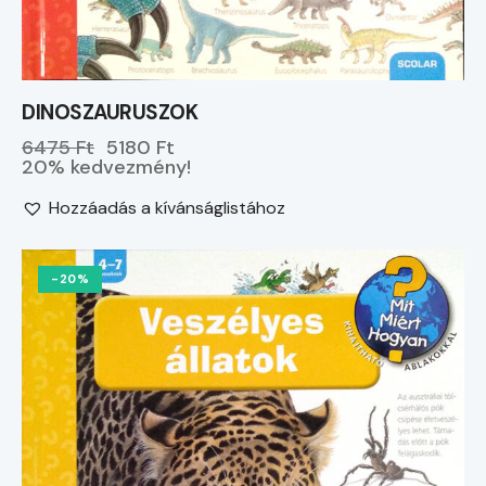
DINOSZAURUSZOK
6475 Ft
5180 Ft
20% kedvezmény!
Hozzáadás a kívánságlistához
-20%