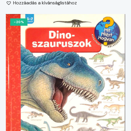
Hozzáadás a kívánságlistához
-20%