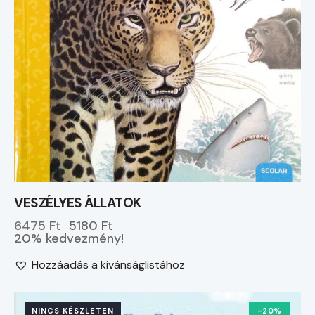
VESZÉLYES ÁLLATOK
6475 Ft
5180 Ft
20% kedvezmény!
Hozzáadás a kívánságlistához
NINCS KÉSZLETEN
-20%