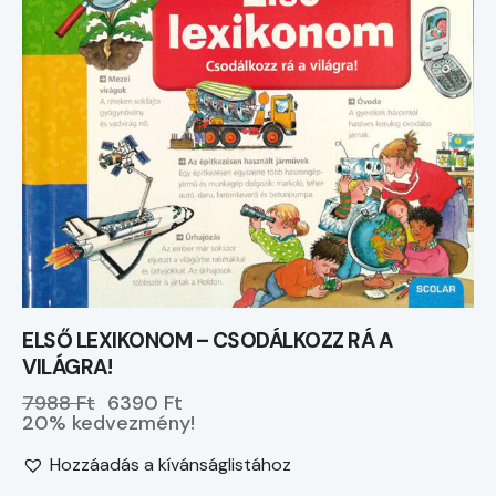
ELSŐ LEXIKONOM – CSODÁLKOZZ RÁ A
VILÁGRA!
7988 Ft
6390 Ft
20% kedvezmény!
Hozzáadás a kívánságlistához