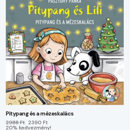
Pitypang és a mézeskalács
2988 Ft
2390 Ft
20% kedvezmény!