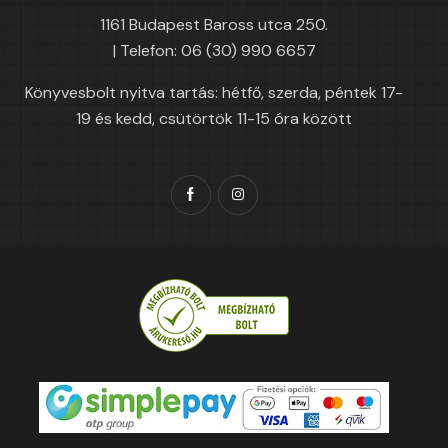
1161 Budapest Baross utca 250.
| Telefon: 06 (30) 990 6657
Könyvesbolt nyitva tartás: hétfő, szerda, péntek 17-
19 és kedd, csütörtök 11-15 óra között