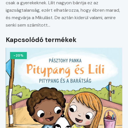
csak a gyerekeknek. Lilit nagyon bántja ez az
igazságtalanság, ezért elhatározza, hogy ébren marad,
és megvárja a Mikulást. De aztán kiderül valami, amire
senki sem számított…
Kapcsolódó termékek
-20%