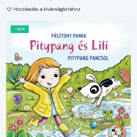
Hozzáadás a kívánságlistához
-20%