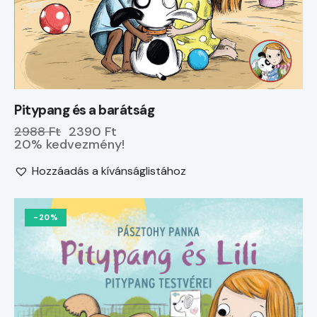
Pitypang és a barátság
2988 Ft
2390 Ft
20% kedvezmény!
Hozzáadás a kívánságlistához
-20%