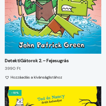
DetektiGátorok 2. – Fejesugrás
3990 Ft
Hozzáadás a kívánságlistához
-10%