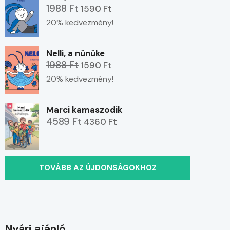
1988 Ft
1590 Ft
20% kedvezmény!
Nelli, a nünüke
1988 Ft
1590 Ft
20% kedvezmény!
Marci kamaszodik
4589 Ft
4360 Ft
TOVÁBB AZ ÚJDONSÁGOKHOZ
Nyári ajánló