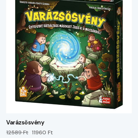
Varázsösvény
12589 Ft
11960 Ft