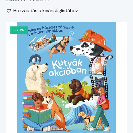
Hozzáadás a kívánságlistához
-20%