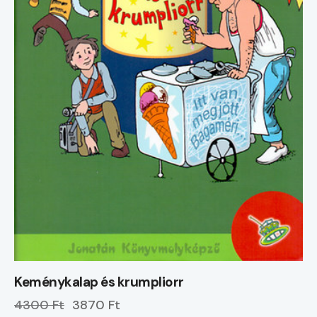
Keménykalap és krumpliorr
4300 Ft
3870 Ft