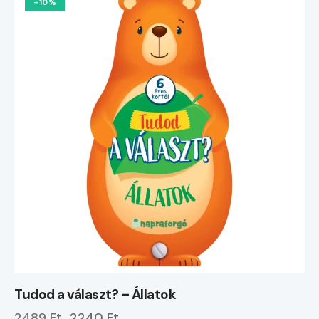
-10%
Tudod a választ? – Állatok
2489 Ft
2240 Ft