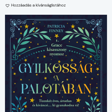
Hozzáadás a kívánságlistához