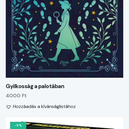
Gyilkosság a palotában
4000 Ft
Hozzáadás a kívánságlistához
-5%