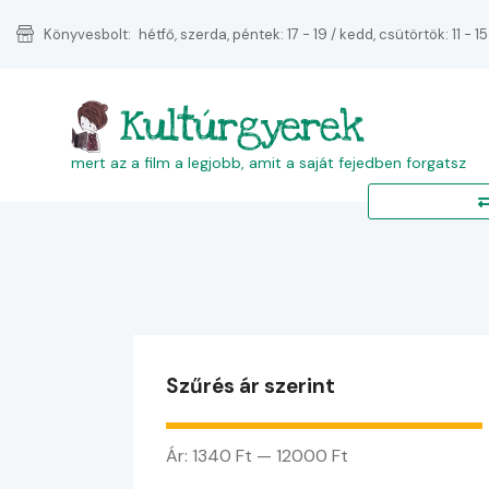
Könyvesbolt:
hétfő, szerda, péntek: 17 - 19 / kedd, csütörtök: 11 - 15
Kultúrgyerek
mert az a film a legjobb, amit a saját fejedben forgatsz
Szűrés ár szerint
Ár:
1340 Ft
—
12000 Ft