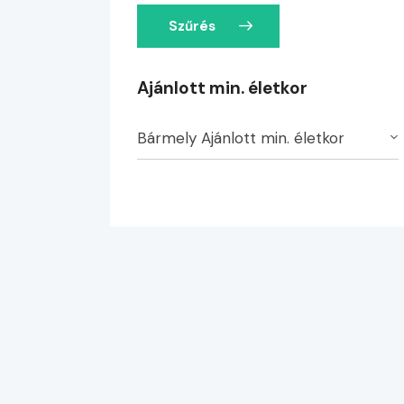
Szűrés
Ajánlott min. életkor
Bármely Ajánlott min. életkor