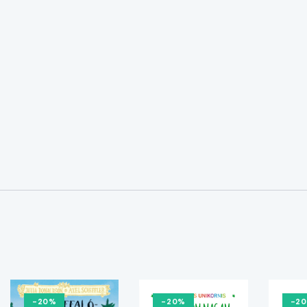
-20%
-20%
-2