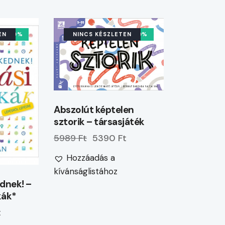
EN
-10%
NINCS KÉSZLETEN
-10%
Abszolút képtelen
sztorik – társasjáték
5989 Ft
5390 Ft
Hozzáadás a
kívánságlistához
ednek! –
kák*
t