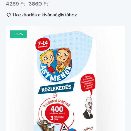
4289 Ft
3860 Ft
Hozzáadás a kívánságlistához
-10%