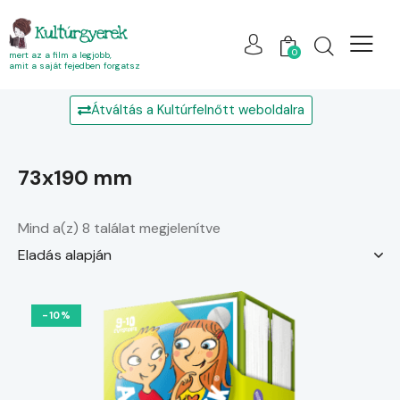
Kultúrgyerek
0
mert az a film a legjobb,
amit a saját fejedben forgatsz
Átváltás a Kultúrfelnőtt weboldalra
73x190 mm
Mind a(z) 8 találat megjelenítve
-10%