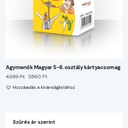
Agymenők Magyar 5-8. osztály kártyacsomag
4289 Ft
3860 Ft
Hozzáadás a kívánságlistához
Szűrés ár szerint