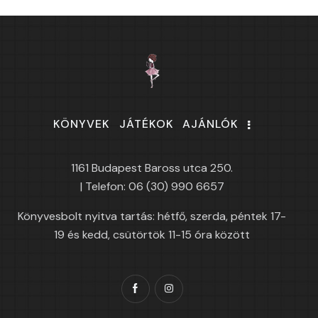
KÖNYVEK
JÁTÉKOK
AJÁNLÓK
1161 Budapest Baross utca 250.
| Telefon: 06 (30) 990 6657
Könyvesbolt nyitva tartás: hétfő, szerda, péntek 17-
19 és kedd, csütörtök 11-15 óra között