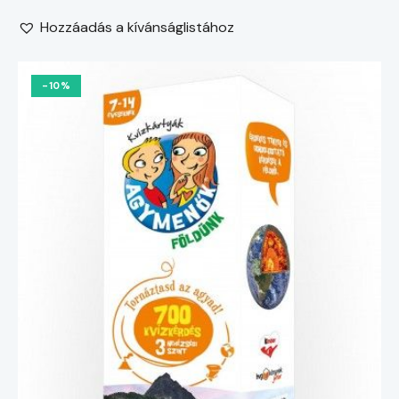
Hozzáadás a kívánságlistához
-10%