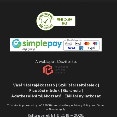
A weblapot készítette:
Vásárlási tájékoztató
|
Szállítási feltételek
|
Fizetési módok
|
Garancia
|
Adatkezelési tájékoztató
|
Elállási nyilatkozat
This site is protected by reCAPTCHA and the Google
Privacy Policy
and
Terms
of Service
apply.
Kultúrgyerek Bt © 2016 – 2026.