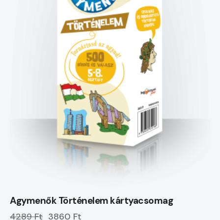
Agymenők Történelem kártyacsomag
4289 Ft
3860 Ft