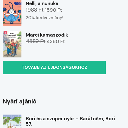
Nelli, a nünüke
1988 Ft
1590 Ft
20% kedvezmény!
Marci kamaszodik
4589 Ft
4360 Ft
TOVÁBB AZ ÚJDONSÁGOKHOZ
Nyári ajánló
Bori és a szuper nyár – Barátnőm, Bori
57.