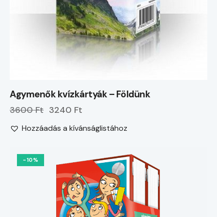
Agymenők kvízkártyák – Földünk
3600 Ft
3240 Ft
Hozzáadás a kívánságlistához
-10%