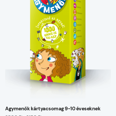
Agymenők kártyacsomag 9-10 éveseknek