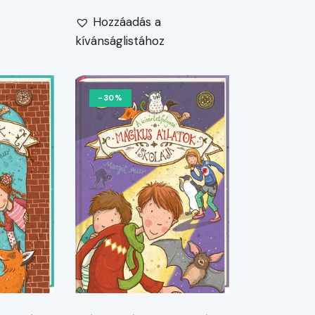
Hozzáadás a
kívánságlistához
-30%