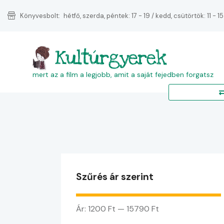
Könyvesbolt:
hétfő, szerda, péntek: 17 - 19 / kedd, csütörtök: 11 - 15
Kultúrgyerek
mert az a film a legjobb, amit a saját fejedben forgatsz
Szűrés ár szerint
Ár:
1200 Ft
—
15790 Ft