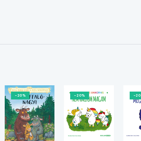
-20%
-20%
-2