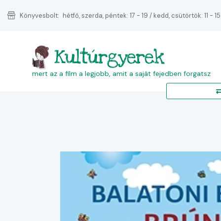
Könyvesbolt:
hétfő, szerda, péntek: 17 - 19 / kedd, csütörtök: 11 - 15
Kultúrgyerek
mert az a film a legjobb, amit a saját fejedben forgatsz