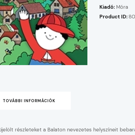
Kiadó:
Móra
Product ID:
80
TOVÁBBI INFORMÁCIÓK
 kijelölt részleteket a Balaton nevezetes helyszíneit beb