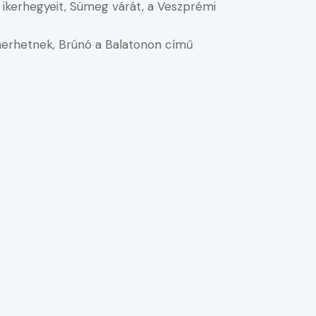
 ikerhegyeit, Sümeg várát, a Veszprémi
merhetnek, Brúnó a Balatonon című