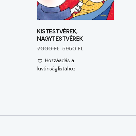
KISTESTVÉREK,
NAGYTESTVÉREK
7000 Ft
5950 Ft
Hozzáadás a
kívánságlistához