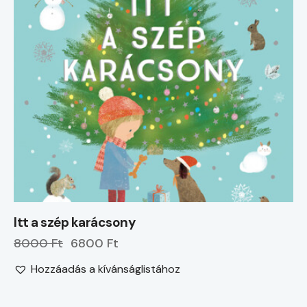
Itt a szép karácsony
8000 Ft
6800 Ft
Hozzáadás a kívánságlistához