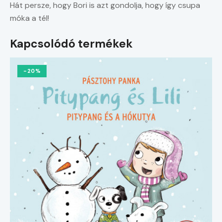
Hát persze, hogy Bori is azt gondolja, hogy így csupa
móka a tél!
Kapcsolódó termékek
-20%