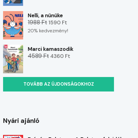
Nelli, a nünüke
1988 Ft
1590 Ft
20% kedvezmény!
Marci kamaszodik
4589 Ft
4360 Ft
TOVÁBB AZ ÚJDONSÁGOKHOZ
Nyári ajánló