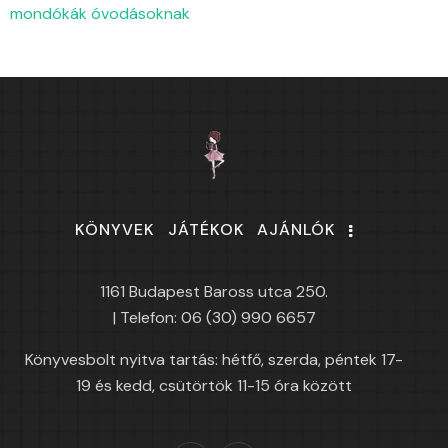
mondókák óvodásoknak
KÖNYVEK
JÁTÉKOK
AJÁNLÓK
1161 Budapest Baross utca 250.
| Telefon: 06 (30) 990 6657
Könyvesbolt nyitva tartás: hétfő, szerda, péntek 17-
19 és kedd, csütörtök 11-15 óra között