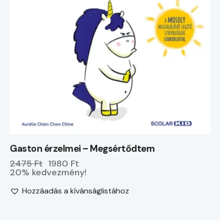
Gaston érzelmei – Megsértődtem
2475 Ft
1980 Ft
20% kedvezmény!
Hozzáadás a kívánságlistához