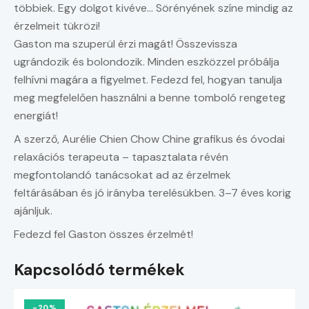
többiek. Egy dolgot kivéve… Sörényének színe mindig az
érzelmeit tükrözi!
Gaston ma szuperül érzi magát! Összevissza
ugrándozik és bolondozik. Minden eszközzel próbálja
felhívni magára a figyelmet. Fedezd fel, hogyan tanulja
meg megfelelően használni a benne tomboló rengeteg
energiát!
A szerző, Aurélie Chien Chow Chine grafikus és óvodai
relaxációs terapeuta – tapasztalata révén
megfontolandó tanácsokat ad az érzelmek
feltárásában és jó irányba terelésükben. 3–7 éves korig
ajánljuk.
Fedezd fel Gaston összes érzelmét!
Kapcsolódó termékek
-20%