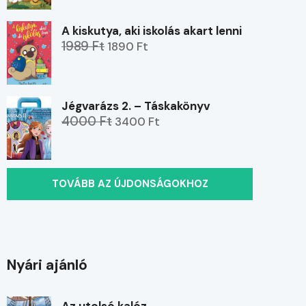
A kiskutya, aki iskolás akart lenni
1989 Ft
1890 Ft
Jégvarázs 2. – Táskakönyv
4000 Ft
3400 Ft
TOVÁBB AZ ÚJDONSÁGOKHOZ
Nyári ajánló
Az utolsó kalóz