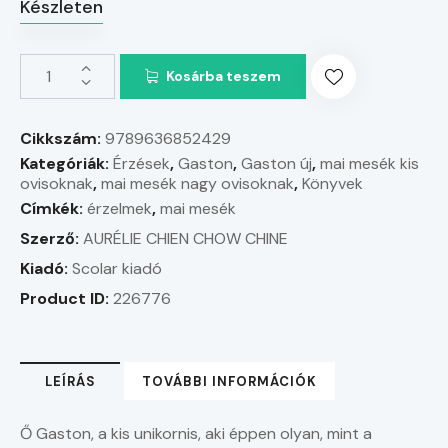
Készleten
Kosárba teszem
Cikkszám:
9789636852429
Kategóriák:
Érzések
,
Gaston
,
Gaston új
,
mai mesék kis
ovisoknak
,
mai mesék nagy ovisoknak
,
Könyvek
Címkék:
érzelmek
,
mai mesék
Szerző:
AURÉLIE CHIEN CHOW CHINE
Kiadó:
Scolar kiadó
Product ID:
226776
LEÍRÁS
TOVÁBBI INFORMÁCIÓK
Ő Gaston, a kis unikornis, aki éppen olyan, mint a