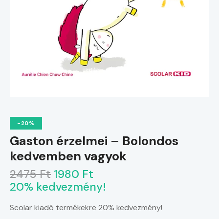
-20%
Gaston érzelmei – Bolondos
kedvemben vagyok
2475 Ft
1980 Ft
20% kedvezmény!
Scolar kiadó termékekre 20% kedvezmény!