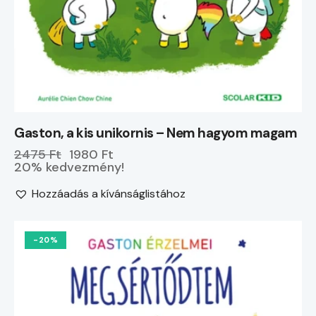
Gaston, a kis unikornis – Nem hagyom magam
2475 Ft
1980 Ft
20% kedvezmény!
Hozzáadás a kívánságlistához
-20%