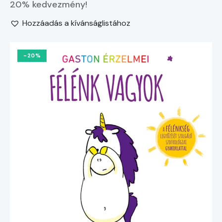
20% kedvezmény!
Hozzáadás a kívánságlistához
-20%