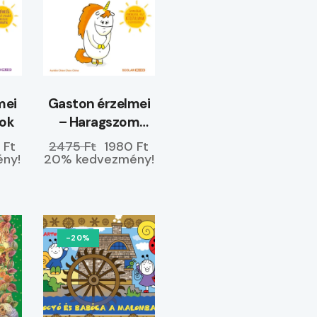
mei
Gaston érzelmei
yok
– Haragszom
magamra
 Ft
2475 Ft
1980 Ft
ny!
20% kedvezmény!
-20%