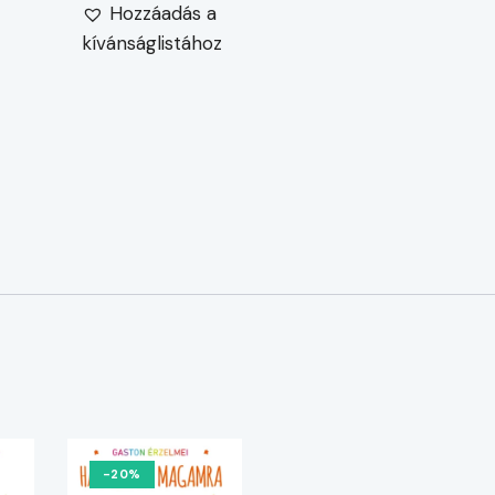
Hozzáadás a
kívánságlistához
-20%