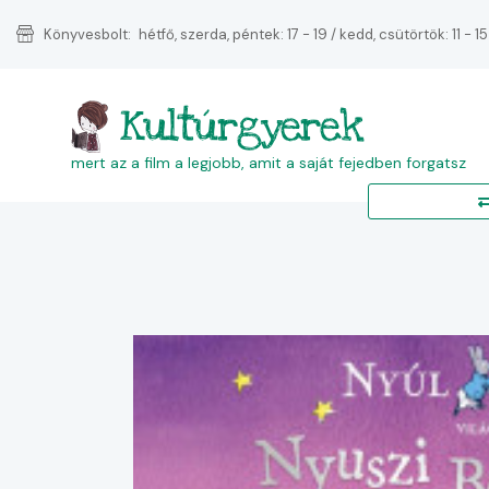
Könyvesbolt:
hétfő, szerda, péntek: 17 - 19 / kedd, csütörtök: 11 - 15
Kultúrgyerek
mert az a film a legjobb, amit a saját fejedben forgatsz