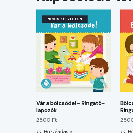
NINCS KÉSZLETEN
Vár a bölcsőde! – Ringató-
Bölc
lapozók
Ring
2500 Ft
2500
Hozzáadás a
Ho