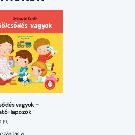
sődés vagyok –
ató-lapozók
 Ft
zzáadás a