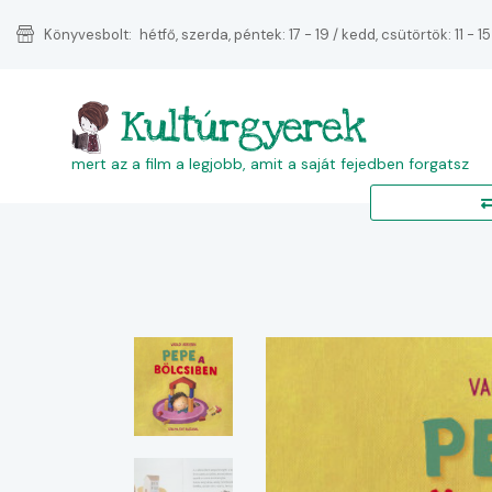
Könyvesbolt:
hétfő, szerda, péntek: 17 - 19 / kedd, csütörtök: 11 - 15
Kultúrgyerek
mert az a film a legjobb, amit a saját fejedben forgatsz