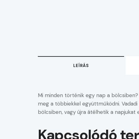
LEÍRÁS
Mi minden történik egy nap a bölcsiben? J
meg a többiekkel együttműködni. Vadadi Ad
bölcsiben, vagy újra átélhetik a napjukat 
Kapcsolódó te