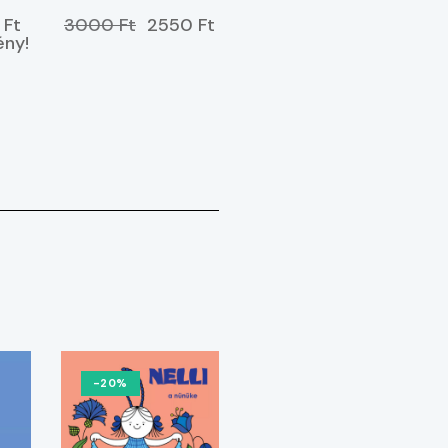
 Ft
3000 Ft
2550 Ft
ny!
-20%