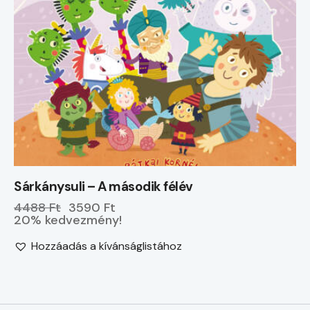
Sárkánysuli – A második félév
4488 Ft
3590 Ft
20% kedvezmény!
Hozzáadás a kívánságlistához