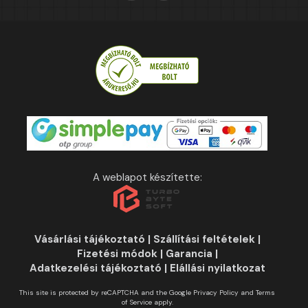
A weblapot készítette:
Vásárlási tájékoztató
|
Szállítási feltételek
|
Fizetési módok
|
Garancia
|
Adatkezelési tájékoztató
|
Elállási nyilatkozat
This site is protected by reCAPTCHA and the Google
Privacy Policy
and
Terms
of Service
apply.