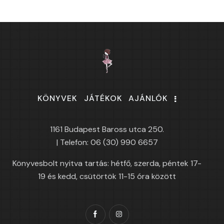
KÖNYVEK
JÁTÉKOK
AJÁNLÓK
1161 Budapest Baross utca 250.
| Telefon: 06 (30) 990 6657
Könyvesbolt nyitva tartás: hétfő, szerda, péntek 17-
19 és kedd, csütörtök 11-15 óra között