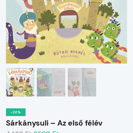
-20%
Sárkánysuli – Az első félév