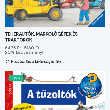
TEHERAUTÓK, MARKOLÓGÉPEK ÉS
TRAKTOROK
6475 Ft
5180 Ft
20% kedvezmény!
Hozzáadás a kívánságlistához
-20%