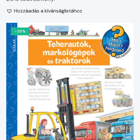
Hozzáadás a kívánságlistához
-20%