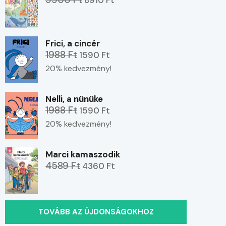
Frici, a cincér
1988 Ft
1590 Ft
20% kedvezmény!
Nelli, a nünüke
1988 Ft
1590 Ft
20% kedvezmény!
Marci kamaszodik
4589 Ft
4360 Ft
TOVÁBB AZ ÚJDONSÁGOKHOZ