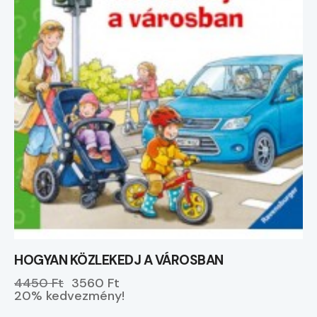
HOGYAN KÖZLEKEDJ A VÁROSBAN
4450 Ft
3560 Ft
20% kedvezmény!