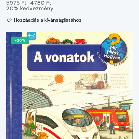
5975 Ft
4780 Ft
20% kedvezmény!
Hozzáadás a kívánságlistához
-20%