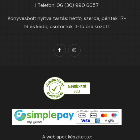
| Telefon: 06 (30) 990 6657
Könyvesbolt nyitva tartás: hétfő, szerda, péntek 17-
19 és kedd, csütörtök 11-15 óra között
A weblapot készítette: