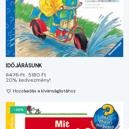
IDŐJÁRÁSUNK
6475 Ft
5180 Ft
20% kedvezmény!
Hozzáadás a kívánságlistához
-20%