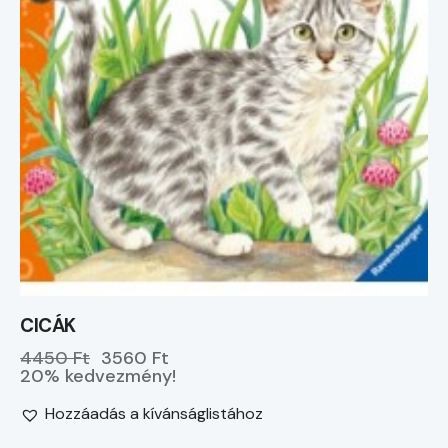
CICÁK
4450 Ft
3560 Ft
20% kedvezmény!
Hozzáadás a kívánságlistához