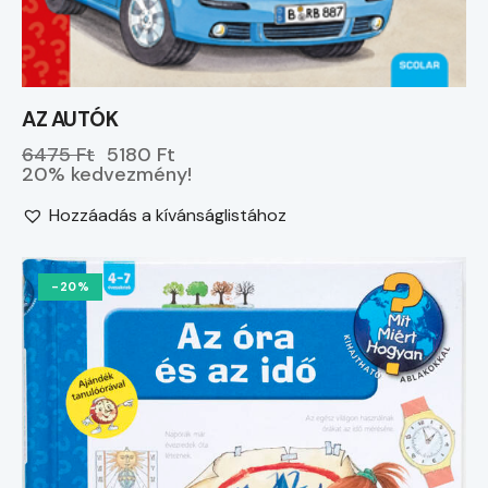
AZ AUTÓK
6475 Ft
5180 Ft
20% kedvezmény!
Hozzáadás a kívánságlistához
-20%