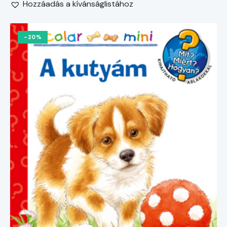
Hozzáadás a kívánságlistához
-20%