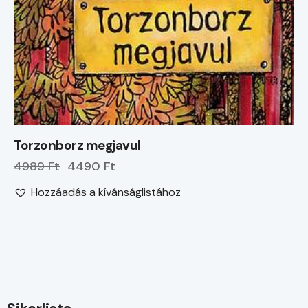
Torzonborz megjavul
4989 Ft
4490 Ft
Hozzáadás a kívánságlistához