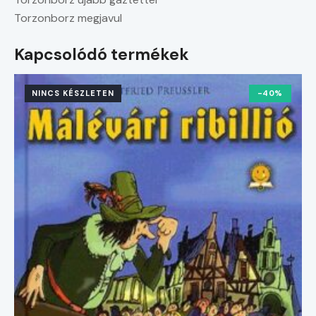
Torzonborz megjavul
Kapcsolódó termékek
NINCS KÉSZLETEN
-40%