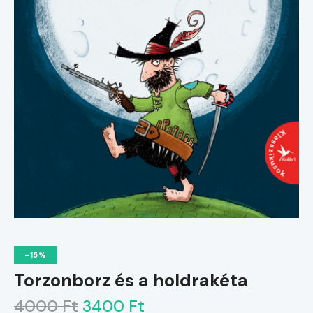
-15%
Torzonborz és a holdrakéta
4000 Ft
3400 Ft