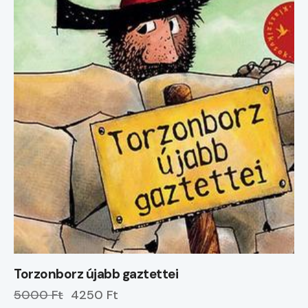
Torzonborz újabb gaztettei
5000 Ft
4250 Ft