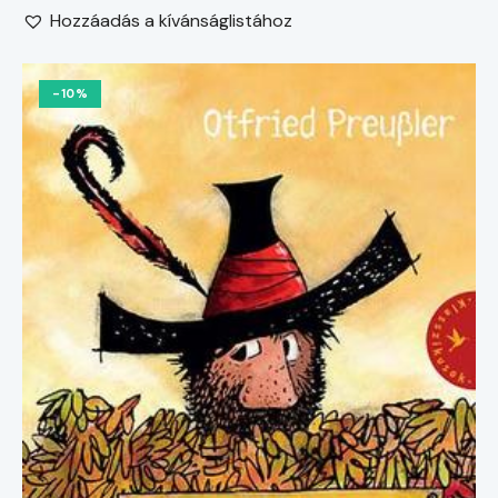
Hozzáadás a kívánságlistához
-10%