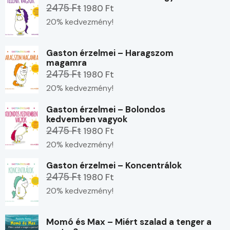
2475 Ft
1980 Ft
20% kedvezmény!
Gaston érzelmei – Haragszom
magamra
2475 Ft
1980 Ft
20% kedvezmény!
Gaston érzelmei – Bolondos
kedvemben vagyok
2475 Ft
1980 Ft
20% kedvezmény!
Gaston érzelmei – Koncentrálok
2475 Ft
1980 Ft
20% kedvezmény!
Momó és Max – Miért szalad a tenger a