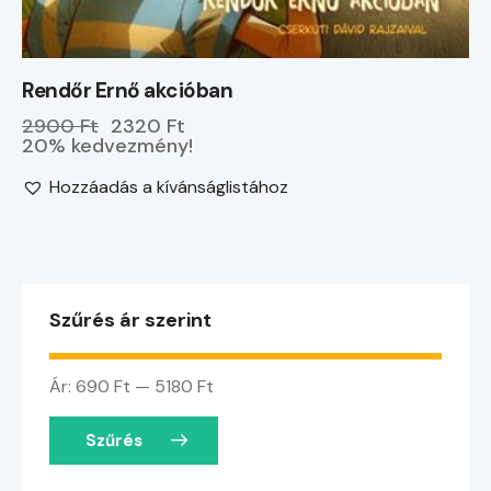
Rendőr Ernő akcióban
2900 Ft
2320 Ft
20% kedvezmény!
Hozzáadás a kívánságlistához
Szűrés ár szerint
Ár:
690 Ft
—
5180 Ft
Szűrés