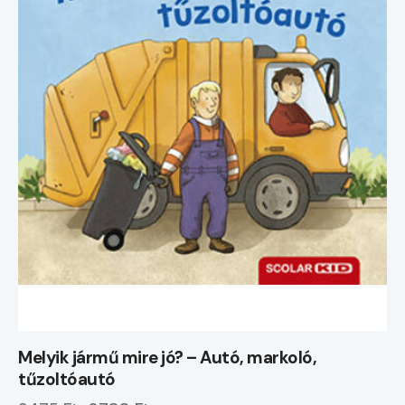
Melyik jármű mire jó? – Autó, markoló,
tűzoltóautó