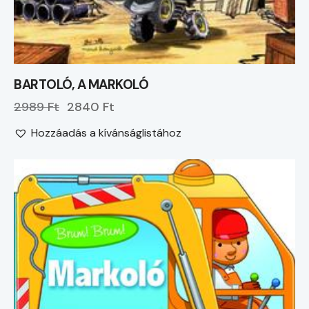
BARTOLÓ, A MARKOLÓ
2989 Ft
2840 Ft
Hozzáadás a kívánságlistához