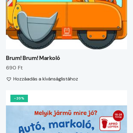
Brum! Brum! Markoló
690 Ft
Hozzáadás a kívánságlistához
-20%