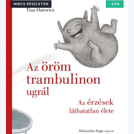
NINCS KÉSZLETEN
-20%