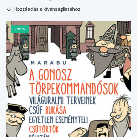
Hozzáadás a kívánságlistához
-20%