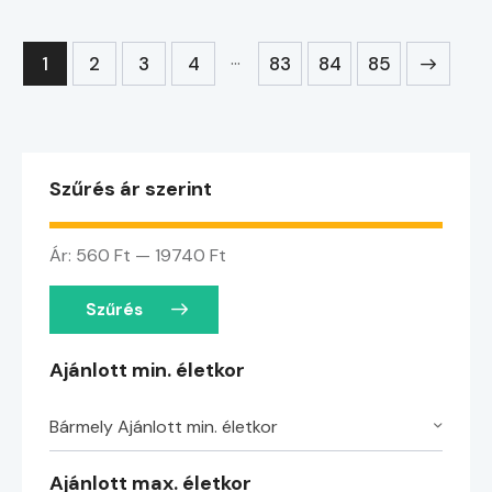
…
1
2
3
4
83
→
84
85
Szűrés ár szerint
Ár:
560 Ft
—
19740 Ft
Szűrés
Ajánlott min. életkor
Bármely Ajánlott min. életkor
Ajánlott max. életkor