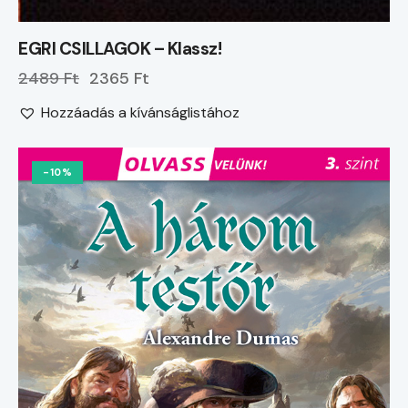
EGRI CSILLAGOK – Klassz!
2489 Ft
2365 Ft
Hozzáadás a kívánságlistához
-10%