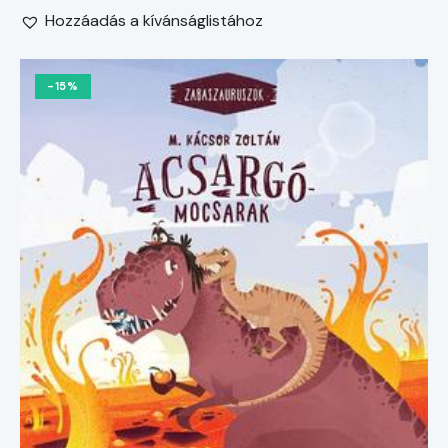
Hozzáadás a kívánságlistához
-15%