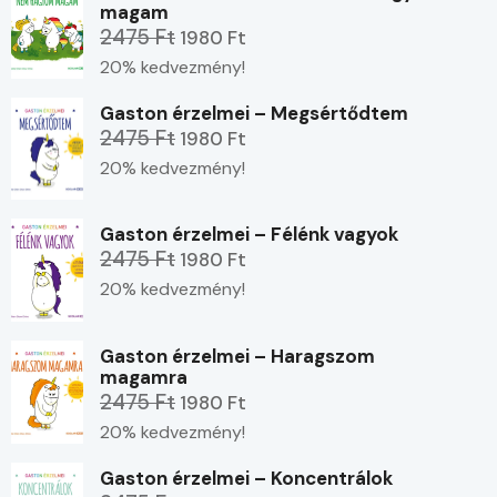
magam
2475 Ft
1980 Ft
20% kedvezmény!
Gaston érzelmei – Megsértődtem
2475 Ft
1980 Ft
20% kedvezmény!
Gaston érzelmei – Félénk vagyok
2475 Ft
1980 Ft
20% kedvezmény!
Gaston érzelmei – Haragszom
magamra
2475 Ft
1980 Ft
20% kedvezmény!
Gaston érzelmei – Koncentrálok