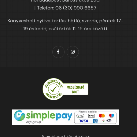
| Telefon: 06 (30) 990 6657
Könyvesbolt nyitva tartás: hétfő, szerda, péntek 17-
19 és kedd, csütörtök 11-15 óra között
A weblapot készítette: