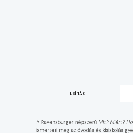
LEÍRÁS
A Ravensburger népszerű
Mit? Miért? H
ismerteti meg az óvodás és kisiskolás g