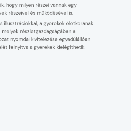
ik, hogy milyen részei vannak egy
ek részeivel és működésével is.
illusztrációkkal, a gyerekek életkorának
l, melyek részletgazdagságában a
rozat nyomdai kivitelezése egyedülállóan
ét felnyitva a gyerekek kielégíthetik