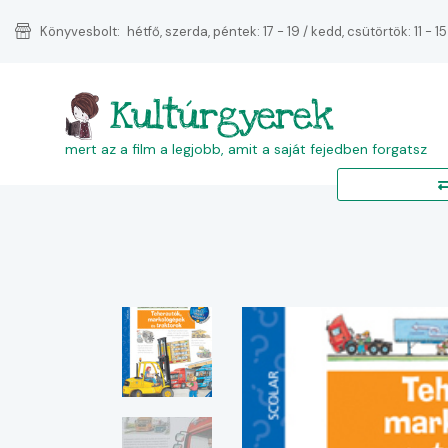
Könyvesbolt:
hétfő, szerda, péntek: 17 - 19 / kedd, csütörtök: 11 - 15
Kultúrgyerek
mert az a film a legjobb, amit a saját fejedben forgatsz