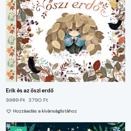
Erik és az őszi erdő
3989 Ft
3790 Ft
Hozzáadás a kívánságlistához
-5%