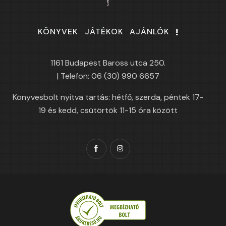
KÖNYVEK
JÁTÉKOK
AJÁNLÓK
1161 Budapest Baross utca 250.
| Telefon: 06 (30) 990 6657
Könyvesbolt nyitva tartás: hétfő, szerda, péntek 17-
19 és kedd, csütörtök 11-15 óra között