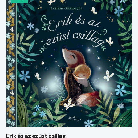
Erik és az ezüst csillag