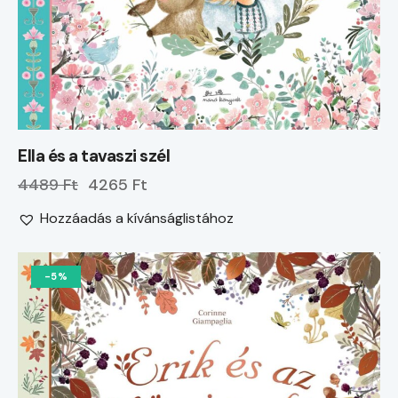
Ella és a tavaszi szél
4489 Ft
4265 Ft
Hozzáadás a kívánságlistához
-5%