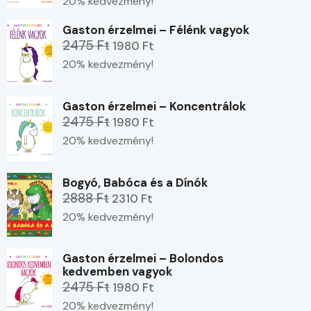
20% kedvezmény!
Gaston érzelmei – Félénk vagyok
2475 Ft
1980 Ft
20% kedvezmény!
Gaston érzelmei – Koncentrálok
2475 Ft
1980 Ft
20% kedvezmény!
Bogyó, Babóca és a Dínók
2888 Ft
2310 Ft
20% kedvezmény!
Gaston érzelmei – Bolondos
kedvemben vagyok
2475 Ft
1980 Ft
20% kedvezmény!