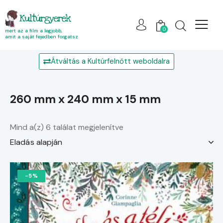
Kultúrgyerek
0
mert az a film a legjobb,
amit a saját fejedben forgatsz
Átváltás a Kultúrfelnőtt weboldalra
260 mm x 240 mm x 15 mm
Mind a(z) 6 találat megjelenítve
-5%