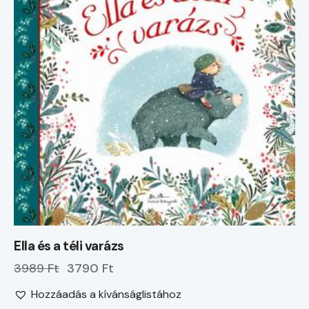
Ella és a téli varázs
3989 Ft
3790 Ft
Hozzáadás a kívánságlistához