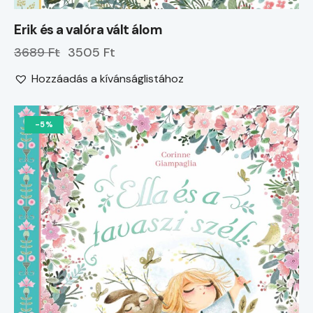
Erik és a valóra vált álom
3689 Ft
3505 Ft
Hozzáadás a kívánságlistához
-5%