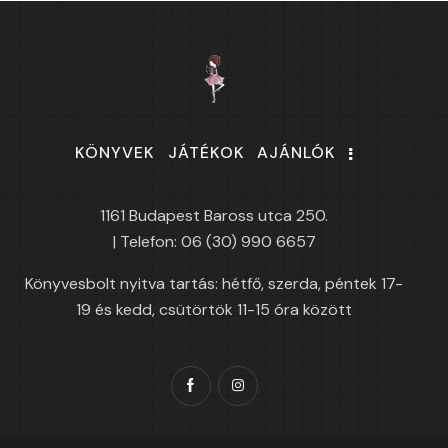
KÖNYVEK
JÁTÉKOK
AJÁNLÓK
1161 Budapest Baross utca 250.
| Telefon: 06 (30) 990 6657
Könyvesbolt nyitva tartás: hétfő, szerda, péntek 17-
19 és kedd, csütörtök 11-15 óra között