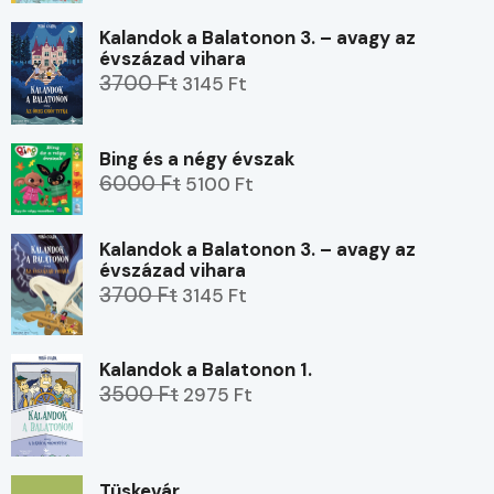
Kalandok a Balatonon 3. – avagy az
évszázad vihara
3700 Ft
3145 Ft
Bing és a négy évszak
6000 Ft
5100 Ft
Kalandok a Balatonon 3. – avagy az
évszázad vihara
3700 Ft
3145 Ft
Kalandok a Balatonon 1.
3500 Ft
2975 Ft
Tüskevár