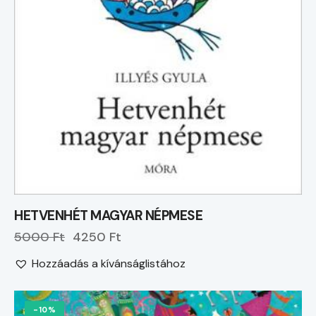
HETVENHÉT MAGYAR NÉPMESE
5000 Ft
4250 Ft
Hozzáadás a kívánságlistához
-10%