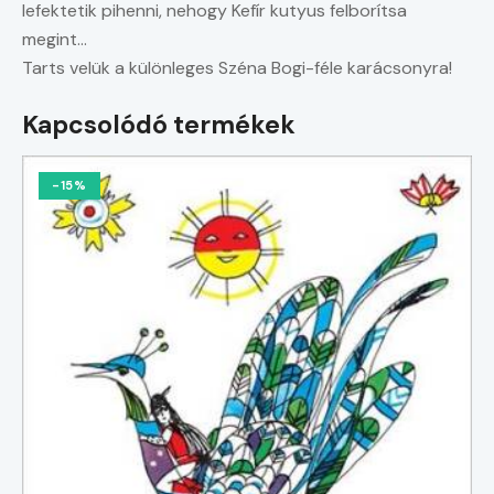
lefektetik pihenni, nehogy Kefír kutyus felborítsa
megint…
Tarts velük a különleges Széna Bogi-féle karácsonyra!
Kapcsolódó termékek
-15%