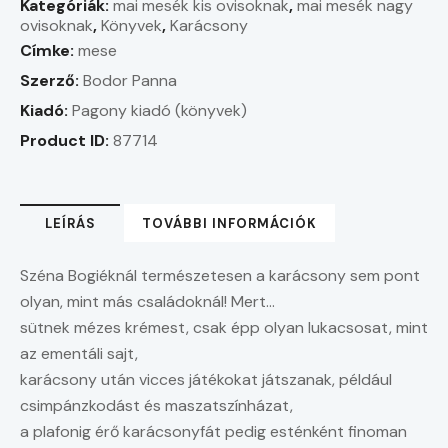
Kategóriák:
mai mesék kis ovisoknak
,
mai mesék nagy
ovisoknak
,
Könyvek
,
Karácsony
Címke:
mese
Szerző:
Bodor Panna
Kiadó:
Pagony kiadó (könyvek)
Product ID:
87714
LEÍRÁS
TOVÁBBI INFORMÁCIÓK
Széna Bogiéknál természetesen a karácsony sem pont
olyan, mint más családoknál! Mert…
sütnek mézes krémest, csak épp olyan lukacsosat, mint
az ementáli sajt,
karácsony után vicces játékokat játszanak, például
csimpánzkodást és maszatszínházat,
a plafonig érő karácsonyfát pedig esténként finoman