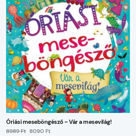
Óriási meseböngésző – Vár a mesevilág!
8989 Ft
8090 Ft