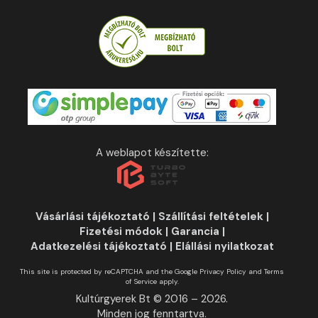
A weblapot készítette:
Vásárlási tájékoztató
|
Szállítási feltételek
|
Fizetési módok
|
Garancia
|
Adatkezelési tájékoztató
|
Elállási nyilatkozat
This site is protected by reCAPTCHA and the Google
Privacy Policy
and
Terms
of Service
apply.
Kultúrgyerek Bt © 2016 – 2026.
Minden jog fenntartva.