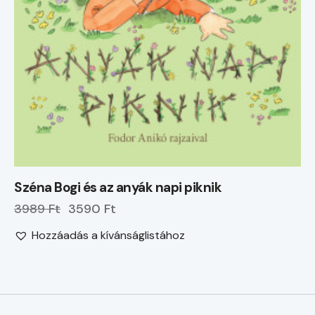
Széna Bogi és az anyák napi piknik
3989 Ft
3590 Ft
Hozzáadás a kívánságlistához