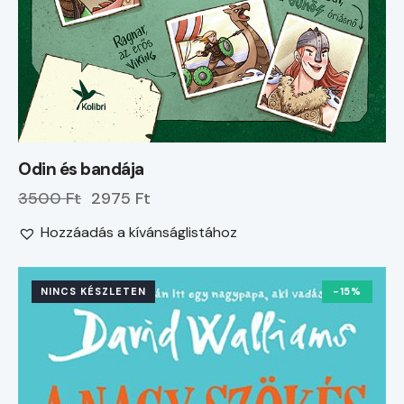
Odin és bandája
3500 Ft
2975 Ft
Hozzáadás a kívánságlistához
NINCS KÉSZLETEN
-15%