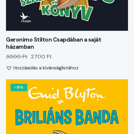
Geronimo Stilton Csapdában a saját
házamban
3000 Ft
2700 Ft
Hozzáadás a kívánságlistához
-15%