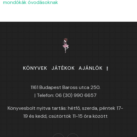
mondókák óvodásoknak
KÖNYVEK
JÁTÉKOK
AJÁNLÓK
1161 Budapest Baross utca 250.
| Telefon: 06 (30) 990 6657
Könyvesbolt nyitva tartás: hétfő, szerda, péntek 17-
19 és kedd, csütörtök 11-15 óra között