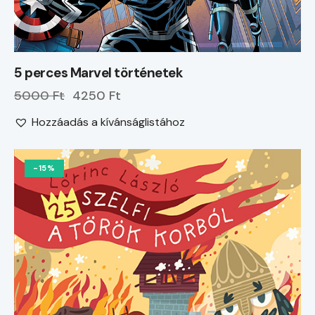
5 perces Marvel történetek
5000 Ft
4250 Ft
Hozzáadás a kívánságlistához
-15%