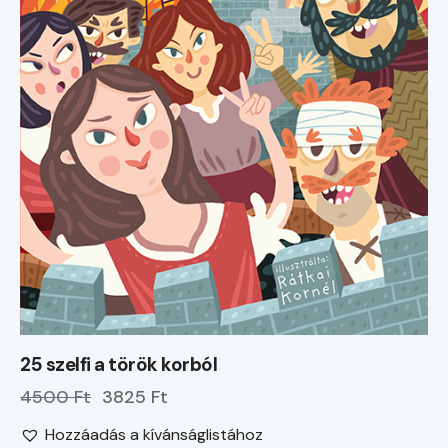
25 szelfi a török korból
4500 Ft
3825 Ft
Hozzáadás a kívánságlistához