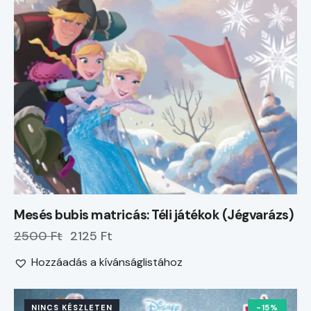
Mesés bubis matricás: Téli játékok (Jégvarázs)
2500 Ft
2125 Ft
Hozzáadás a kívánságlistához
NINCS KÉSZLETEN
-15%