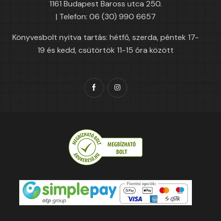
1161 Budapest Baross utca 250.
| Telefon: 06 (30) 990 6657
Könyvesbolt nyitva tartás: hétfő, szerda, péntek 17-
19 és kedd, csütörtök 11-15 óra között