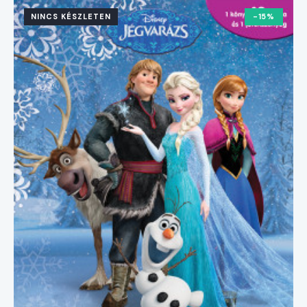
NINCS KÉSZLETEN
-15%