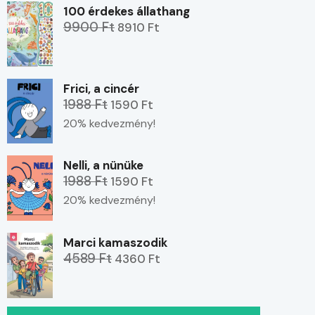
100 érdekes állathang
9900 Ft
8910 Ft
Frici, a cincér
1988 Ft
1590 Ft
20% kedvezmény!
Nelli, a nünüke
1988 Ft
1590 Ft
20% kedvezmény!
Marci kamaszodik
4589 Ft
4360 Ft