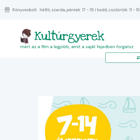
Könyvesbolt:
hétfő, szerda, péntek: 17 - 19 / kedd, csütörtök: 11 - 15
Kultúrgyerek
mert az a film a legjobb, amit a saját fejedben forgatsz