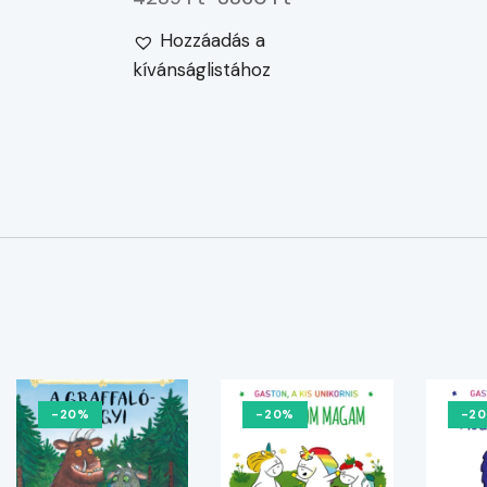
Hozzáadás a
kívánságlistához
-20%
-20%
-2