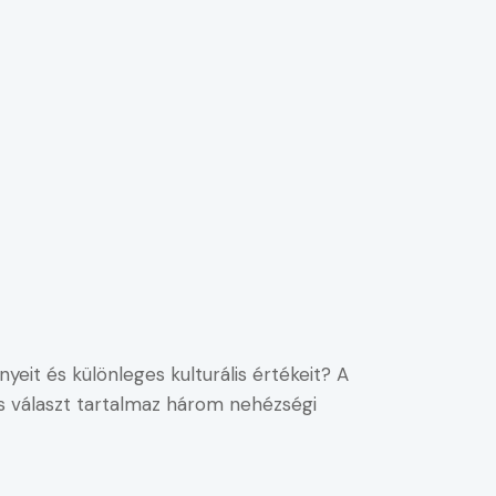
yeit és különleges kulturális értékeit? A
 választ tartalmaz három nehézségi