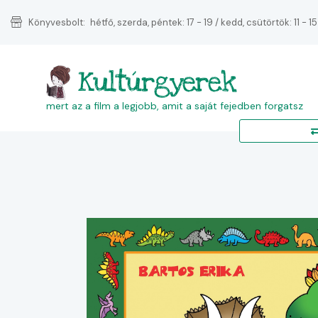
Könyvesbolt:
hétfő, szerda, péntek: 17 - 19 / kedd, csütörtök: 11 - 15
Kultúrgyerek
mert az a film a legjobb, amit a saját fejedben forgatsz