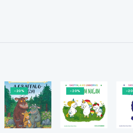
-20%
-20%
-2