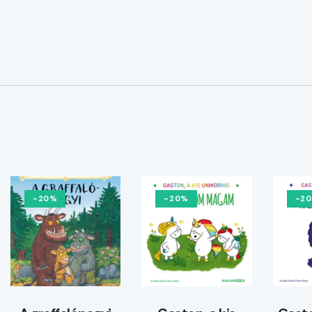
-20%
-20%
-2