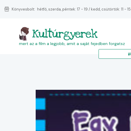
Könyvesbolt:
hétfő, szerda, péntek: 17 - 19 / kedd, csütörtök: 11 - 15
Kultúrgyerek
mert az a film a legjobb, amit a saját fejedben forgatsz