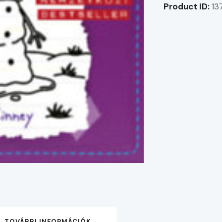
Product ID:
13
TOVÁBBI INFORMÁCIÓK