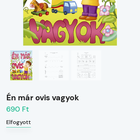
Én már ovis vagyok
690 Ft
Elfogyott