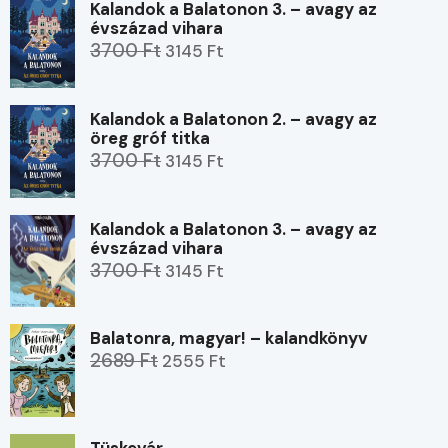
Kalandok a Balatonon 3. – avagy az
évszázad vihara
3700 Ft
3145 Ft
Kalandok a Balatonon 2. – avagy az
öreg gróf titka
3700 Ft
3145 Ft
Kalandok a Balatonon 3. – avagy az
évszázad vihara
3700 Ft
3145 Ft
Balatonra, magyar! – kalandkönyv
2689 Ft
2555 Ft