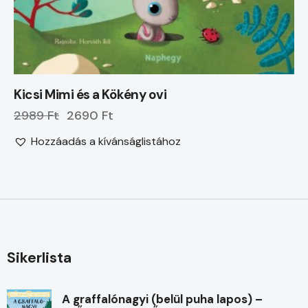
Kicsi Mimi és a Kökény ovi
2989 Ft
2690 Ft
Hozzáadás a kívánságlistához
Sikerlista
A graffalónagyi (belül puha lapos) –