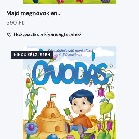
Majd megnövök én…
590 Ft
Hozzáadás a kívánságlistához
NINCS KÉSZLETEN