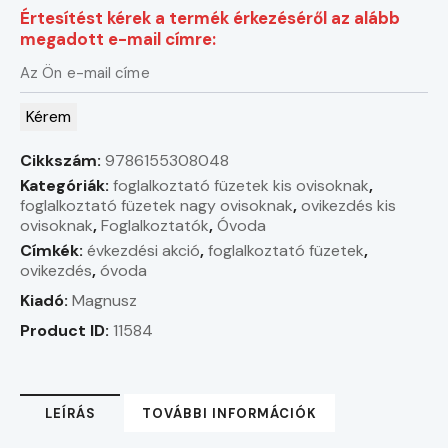
Értesítést kérek a termék érkezéséről az alább
megadott e-mail címre:
Kérem
Cikkszám:
9786155308048
Kategóriák:
foglalkoztató füzetek kis ovisoknak
,
foglalkoztató füzetek nagy ovisoknak
,
ovikezdés kis
ovisoknak
,
Foglalkoztatók
,
Óvoda
Címkék:
évkezdési akció
,
foglalkoztató füzetek
,
ovikezdés
,
óvoda
Kiadó:
Magnusz
Product ID:
11584
LEÍRÁS
TOVÁBBI INFORMÁCIÓK