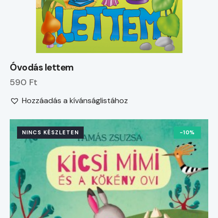
Óvodás lettem
590 Ft
Hozzáadás a kívánságlistához
NINCS KÉSZLETEN
-10%