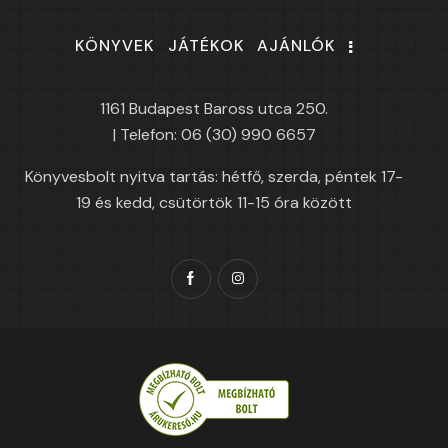
KÖNYVEK
JÁTÉKOK
AJÁNLÓK
1161 Budapest Baross utca 250.
| Telefon: 06 (30) 990 6657
Könyvesbolt nyitva tartás: hétfő, szerda, péntek 17-
19 és kedd, csütörtök 11-15 óra között