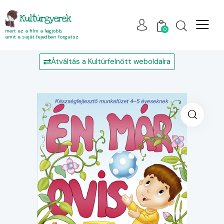
Kultúrgyerek
0
mert az a film a legjobb,
amit a saját fejedben forgatsz
Átváltás a Kultúrfelnőtt weboldalra