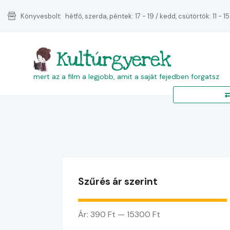
Könyvesbolt:
hétfő, szerda, péntek: 17 - 19 / kedd, csütörtök: 11 - 15
Kultúrgyerek
mert az a film a legjobb, amit a saját fejedben forgatsz
Szűrés ár szerint
Ár:
390 Ft
—
15300 Ft