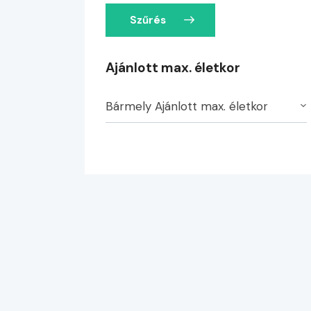
Szűrés
Ajánlott max. életkor
Bármely Ajánlott max. életkor