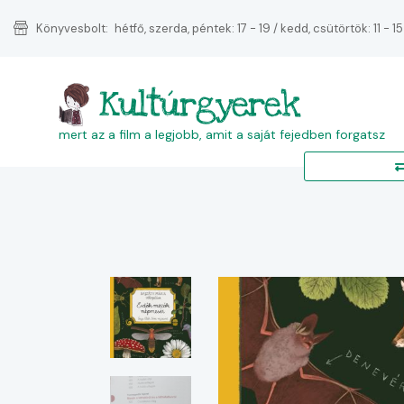
Könyvesbolt:
hétfő, szerda, péntek: 17 - 19 / kedd, csütörtök: 11 - 15
Kultúrgyerek
mert az a film a legjobb, amit a saját fejedben forgatsz