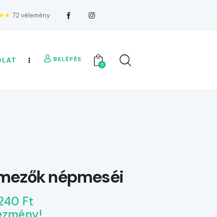
★★
72 vélemény
BELÉPÉS
OLAT
0
mezők népmeséi
240 Ft
ezmény!