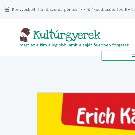
Könyvesbolt:
hétfő, szerda, péntek: 17 - 19 / kedd, csütörtök: 11 - 15
Kultúrgyerek
mert az a film a legjobb, amit a saját fejedben forgatsz