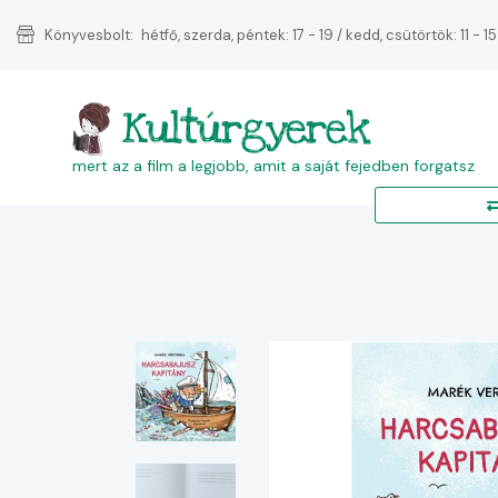
Könyvesbolt:
hétfő, szerda, péntek: 17 - 19 / kedd, csütörtök: 11 - 15
Kultúrgyerek
mert az a film a legjobb, amit a saját fejedben forgatsz