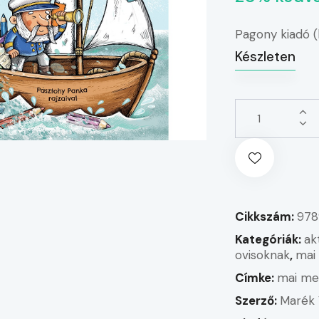
Pagony kiadó 
Készleten
Cikkszám:
978
Kategóriák:
ak
ovisoknak
,
mai
Címke:
mai me
Szerző:
Marék 