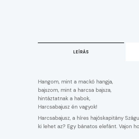
LEÍRÁS
Hangom, mint a mackó hangja,
bajszom, mint a harcsa bajsza,
hintáztatnak a habok,
Harcsabajusz én vagyok!
Harcsabajusz, a híres hajóskapitány Szágul
ki lehet az? Egy bánatos elefánt. Vajon 