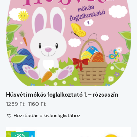
Húsvéti mókás foglalkoztató 1. – rózsaszín
1289 Ft
1160 Ft
Hozzáadás a kívánságlistához
-20%