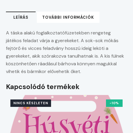
LEÍRÁS
TOVÁBBI INFORMÁCIÓK
A táska alakú foglalkoztatófüzetekben rengeteg
játékos feladat várja a gyerekeket. A sok-sok mókás
fejtörő és vicces feladvány hosszú ideig leköti a
gyerekeket, akik szórakozva tanulhatnak is. A kis fülnek
köszönhetően ráadásul bárhova könnyen magukkal
vihetik és bármikor elővehetik őket.
Kapcsolódó termékek
NINCS KÉSZLETEN
-10%