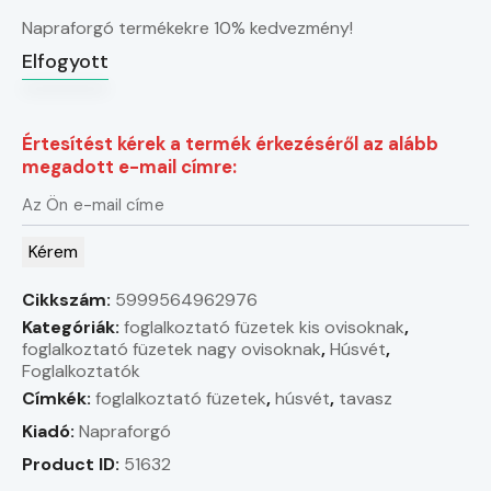
Napraforgó termékekre 10% kedvezmény!
Elfogyott
Értesítést kérek a termék érkezéséről az alább
megadott e-mail címre:
Kérem
Cikkszám:
5999564962976
Kategóriák:
foglalkoztató füzetek kis ovisoknak
,
foglalkoztató füzetek nagy ovisoknak
,
Húsvét
,
Foglalkoztatók
Címkék:
foglalkoztató füzetek
,
húsvét
,
tavasz
Kiadó:
Napraforgó
Product ID:
51632