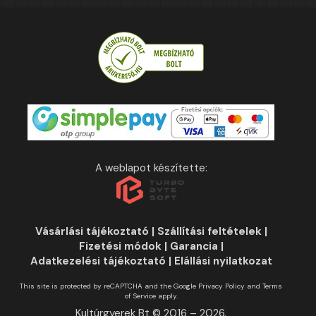
A weblapot készítette:
Vásárlási tájékoztató
|
Szállítási feltételek
|
Fizetési módok
|
Garancia
|
Adatkezelési tájékoztató
|
Elállási nyilatkozat
This site is protected by reCAPTCHA and the Google
Privacy Policy
and
Terms
of Service
apply.
Kultúrgyerek Bt © 2016 – 2026.