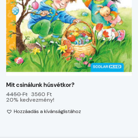
Mit csinálunk húsvétkor?
4450 Ft
3560 Ft
20% kedvezmény!
Hozzáadás a kívánságlistához