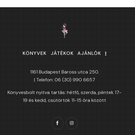
KÖNYVEK
JÁTÉKOK
AJÁNLÓK
1161 Budapest Baross utca 250.
| Telefon: 06 (30) 990 6657
Könyvesbolt nyitva tartás: hétfő, szerda, péntek 17-
19 és kedd, csütörtök 11-15 óra között