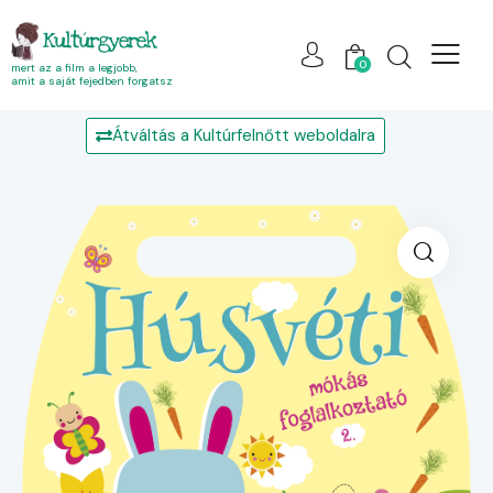
Kultúrgyerek
0
mert az a film a legjobb,
amit a saját fejedben forgatsz
Átváltás a Kultúrfelnőtt weboldalra