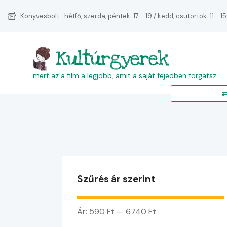
Könyvesbolt:
hétfő, szerda, péntek: 17 - 19 / kedd, csütörtök: 11 - 15
Kultúrgyerek
mert az a film a legjobb, amit a saját fejedben forgatsz
Szűrés ár szerint
Ár:
590 Ft
—
6740 Ft