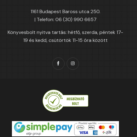
1161 Budapest Baross utca 250.
| Telefon: 06 (30) 990 6657
Könyvesbolt nyitva tartás: hétfő, szerda, péntek 17-
19 és kedd, csütörtök 11-15 óra között