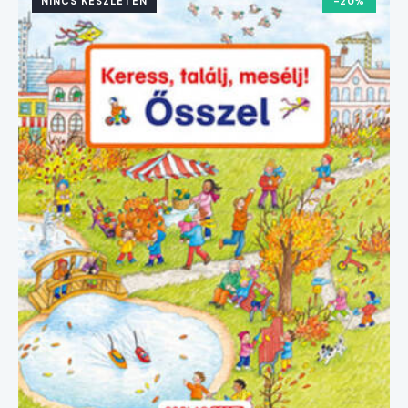
NINCS KÉSZLETEN
-20%