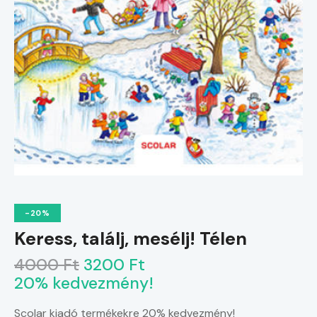
-20%
Keress, találj, mesélj! Télen
4000 Ft
3200 Ft
20% kedvezmény!
Scolar kiadó termékekre 20% kedvezmény!