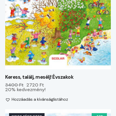
Keress, találj, mesélj! Évszakok
3400 Ft
2720 Ft
20% kedvezmény!
Hozzáadás a kívánságlistához