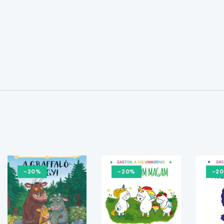
-20%
-20%
-2