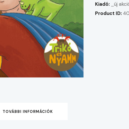
Kiadó:
_új akc
Product ID:
4
TOVÁBBI INFORMÁCIÓK