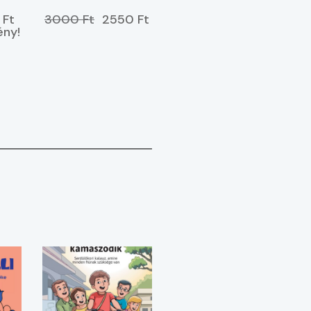
 Ft
3000 Ft
2550 Ft
ny!