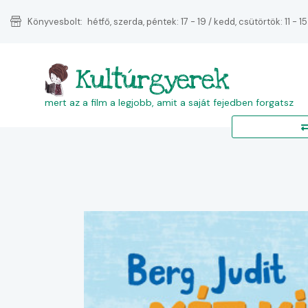
Könyvesbolt:
hétfő, szerda, péntek: 17 - 19 / kedd, csütörtök: 11 - 15
Kultúrgyerek
mert az a film a legjobb, amit a saját fejedben forgatsz