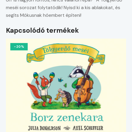
meséi sorozat folytatódik! Nyisd ki a kis ablakokat, és
segíts Mókusnak hóembert építeni!
Kapcsolódó termékek
-20%