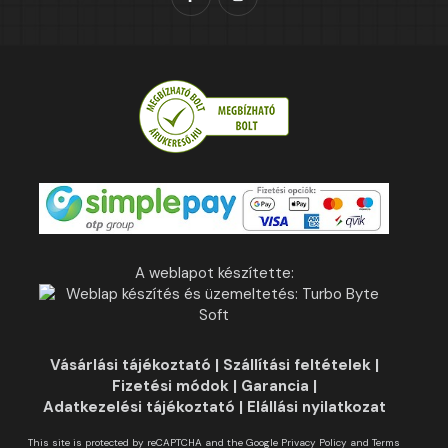
A weblapot készítette:
Vásárlási tájékoztató
|
Szállítási feltételek
|
Fizetési módok
|
Garancia
|
Adatkezelési tájékoztató
|
Elállási nyilatkozat
This site is protected by reCAPTCHA and the Google
Privacy Policy
and
Terms