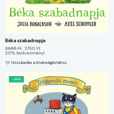
Béka szabadnapja
2688 Ft
2150 Ft
20% kedvezmény!
Hozzáadás a kívánságlistához
-20%