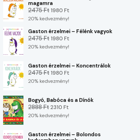
magamra
2475 Ft
1980 Ft
20% kedvezmény!
Gaston érzelmei – Félénk vagyok
2475 Ft
1980 Ft
20% kedvezmény!
Gaston érzelmei – Koncentrálok
2475 Ft
1980 Ft
20% kedvezmény!
Bogyó, Babóca és a Dínók
2888 Ft
2310 Ft
20% kedvezmény!
Gaston érzelmei – Bolondos