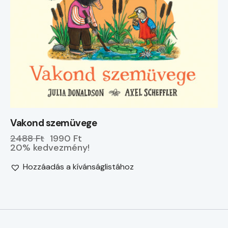
Vakond szemüvege
2488 Ft
1990 Ft
20% kedvezmény!
Hozzáadás a kívánságlistához