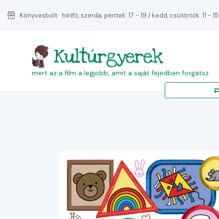
Könyvesbolt:
hétfő, szerda, péntek: 17 - 19 / kedd, csütörtök: 11 - 15
Kultúrgyerek
mert az a film a legjobb, amit a saját fejedben forgatsz