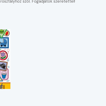
rosztályhoz szól. Fogadjátok szeretettel!