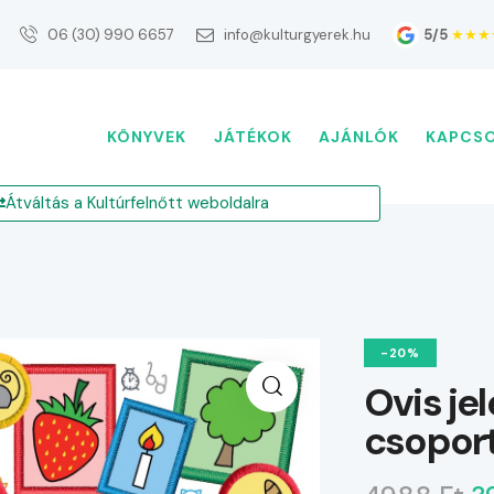
5/5
★★★
06 (30) 990 6657
info@kulturgyerek.hu
KÖNYVEK
JÁTÉKOK
AJÁNLÓK
KAPCS
Átváltás a Kultúrfelnőtt weboldalra
-20%
Ovis je
csopor