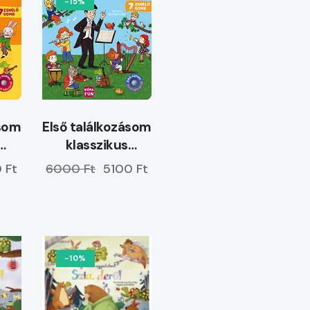
-15%
Első találkozásom
ásom
klasszikus
zenékkel
el
6000 Ft
5100 Ft
 Ft
-10%