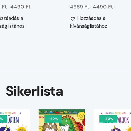
 Ft
4490 Ft
4989 Ft
4490 Ft
zzáadás a
Hozzáadás a
ságlistához
kívánságlistához
Sikerlista
0%
-20%
-20%