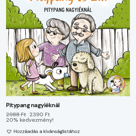
Pitypang nagyiéknál
2988 Ft
2390 Ft
20% kedvezmény!
Hozzáadás a kívánságlistához