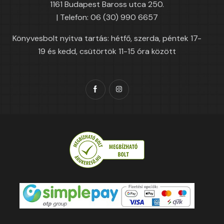
1161 Budapest Baross utca 250.
| Telefon: 06 (30) 990 6657
Könyvesbolt nyitva tartás: hétfő, szerda, péntek 17-
19 és kedd, csütörtök 11-15 óra között