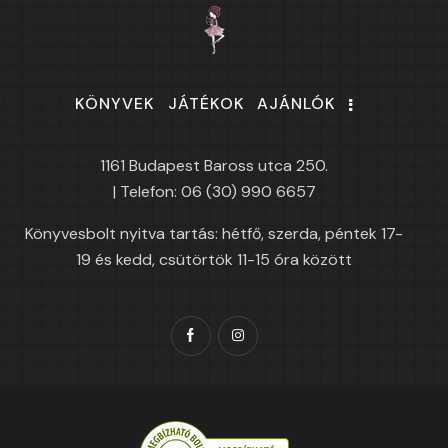
KÖNYVEK
JÁTÉKOK
AJÁNLÓK
1161 Budapest Baross utca 250.
| Telefon: 06 (30) 990 6657
Könyvesbolt nyitva tartás: hétfő, szerda, péntek 17-
19 és kedd, csütörtök 11-15 óra között