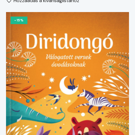
Hozzáadás a kívánságlistához
-15%