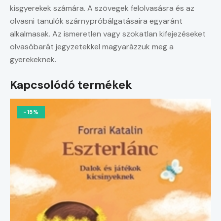
kisgyerekek számára. A szövegek felolvasásra és az
olvasni tanulók szárnypróbálgatásaira egyaránt
alkalmasak. Az ismeretlen vagy szokatlan kifejezéseket
olvasóbarát jegyzetekkel magyarázzuk meg a
gyerekeknek.
Kapcsolódó termékek
-15%