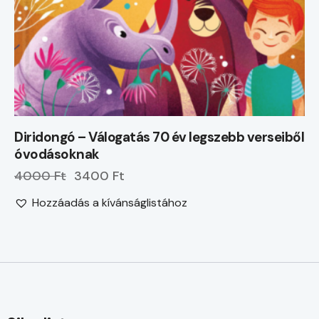
Diridongó – Válogatás 70 év legszebb verseiből
óvodásoknak
4000 Ft
3400 Ft
Hozzáadás a kívánságlistához