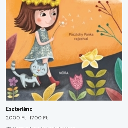
Eszterlánc
2000 Ft
1700 Ft