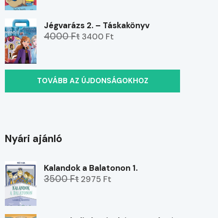
Jégvarázs 2. – Táskakönyv
4000 Ft
3400 Ft
TOVÁBB AZ ÚJDONSÁGOKHOZ
Nyári ajánló
Kalandok a Balatonon 1.
3500 Ft
2975 Ft