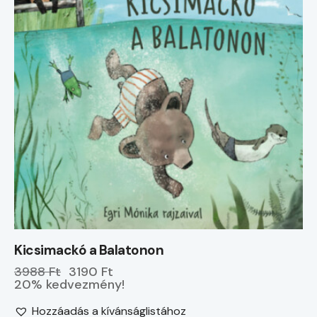
Kicsimackó a Balatonon
3988 Ft
3190 Ft
20% kedvezmény!
Hozzáadás a kívánságlistához