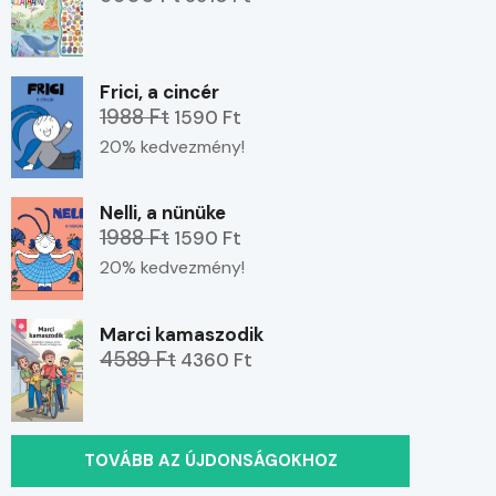
Frici, a cincér
1988 Ft
1590 Ft
20% kedvezmény!
Nelli, a nünüke
1988 Ft
1590 Ft
20% kedvezmény!
Marci kamaszodik
4589 Ft
4360 Ft
TOVÁBB AZ ÚJDONSÁGOKHOZ