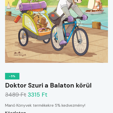
-5%
Doktor Szuri a Balaton körül
3489 Ft
3315 Ft
Manó Könyvek termékekre 5% kedvezmény!
Készleten