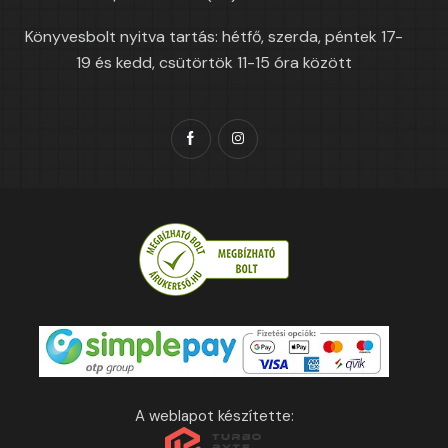
Könyvesbolt nyitva tartás: hétfő, szerda, péntek 17-
19 és kedd, csütörtök 11-15 óra között
A weblapot készítette: