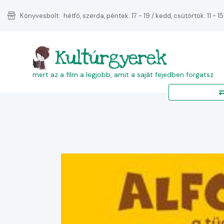
Könyvesbolt:
hétfő, szerda, péntek: 17 - 19 / kedd, csütörtök: 11 - 15
Kultúrgyerek
mert az a film a legjobb, amit a saját fejedben forgatsz