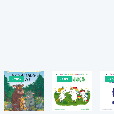
-20%
-20%
-2