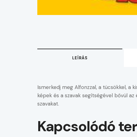
LEÍRÁS
Ismerkedj meg Alfonzzal, a tücsökkel, a k
képek és a szavak segítségével bővül az 
szavakat.
Kapcsolódó te