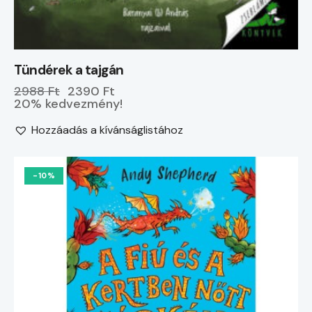
Tündérek a tajgán
2988 Ft
2390 Ft
20% kedvezmény!
Hozzáadás a kívánságlistához
-10%