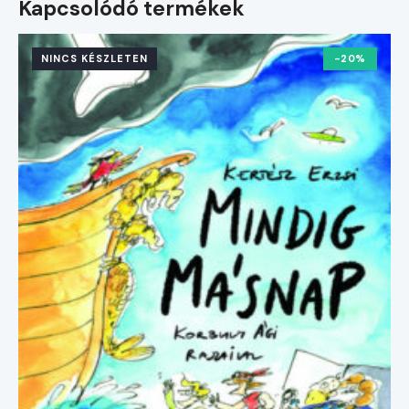
Kapcsolódó termékek
NINCS KÉSZLETEN
-20%