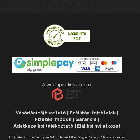
A weblapot készítette:
Vásárlási tájékoztató
|
Szállítási feltételek
|
Fizetési módok
|
Garancia
|
Adatkezelési tájékoztató
|
Elállási nyilatkozat
This site is protected by reCAPTCHA and the Google
Privacy Policy
and
Terms