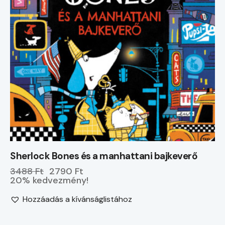
Sherlock Bones és a manhattani bajkeverő
3488 Ft
2790 Ft
20% kedvezmény!
Hozzáadás a kívánságlistához