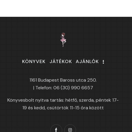
KÖNYVEK
JÁTÉKOK
AJÁNLÓK
1161 Budapest Baross utca 250.
| Telefon: 06 (30) 990 6657
Könyvesbolt nyitva tartás: hétfő, szerda, péntek 17-
19 és kedd, csütörtök 11-15 óra között