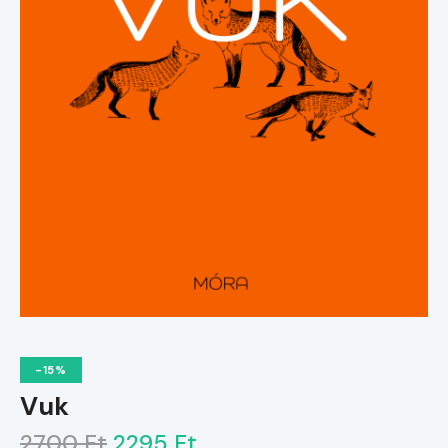
-15%
Vuk
2700 Ft
2295 Ft